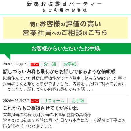
新築お披露目パーティー
をご利用のお客様
お客様からいただいたお手紙
分 譲
お手紙
2026年08月07日
NEW
話しづらい内容も最初からお話しできるような信頼感
以前住んでいた近所に新物件ができ内覧申し込みをWebでした事で
担当者さんと繋がる事ができました。内覧をした時に初めてお会い
しましたが、話しづらい内容も最初からお話し…
リフォーム
お手紙
2026年08月07日
NEW
これからもご相談させてくださいね
営業担当の浦様 設計担当の小澤様 監督の髙橋様
皆さまには初めて相談に伺った日から本当に楽しく親切に丁寧にお
話を進めていただきました。