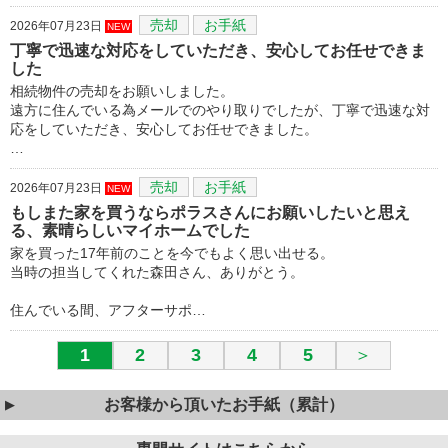
売却
お手紙
2026年07月23日
NEW
丁寧で迅速な対応をしていただき、安心してお任せできま
した
相続物件の売却をお願いしました。
遠方に住んでいる為メールでのやり取りでしたが、丁寧で迅速な対
応をしていただき、安心してお任せできました。
…
売却
お手紙
2026年07月23日
NEW
もしまた家を買うならポラスさんにお願いしたいと思え
る、素晴らしいマイホームでした
家を買った17年前のことを今でもよく思い出せる。
当時の担当してくれた森田さん、ありがとう。
住んでいる間、アフターサポ…
1
2
3
4
5
＞
お客様から頂いたお手紙（累計）