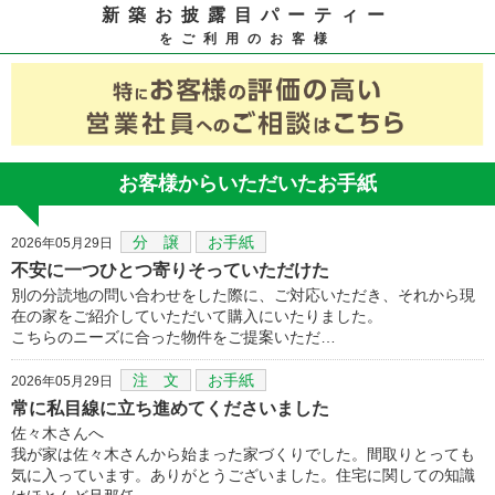
新築お披露目パーティー
をご利用のお客様
お客様からいただいたお手紙
分 譲
お手紙
2026年05月29日
不安に一つひとつ寄りそっていただけた
別の分読地の問い合わせをした際に、ご対応いただき、それから現
在の家をご紹介していただいて購入にいたりました。
こちらのニーズに合った物件をご提案いただ…
注 文
お手紙
2026年05月29日
常に私目線に立ち進めてくださいました
佐々木さんへ
我が家は佐々木さんから始まった家づくりでした。間取りとっても
気に入っています。ありがとうございました。住宅に関しての知識