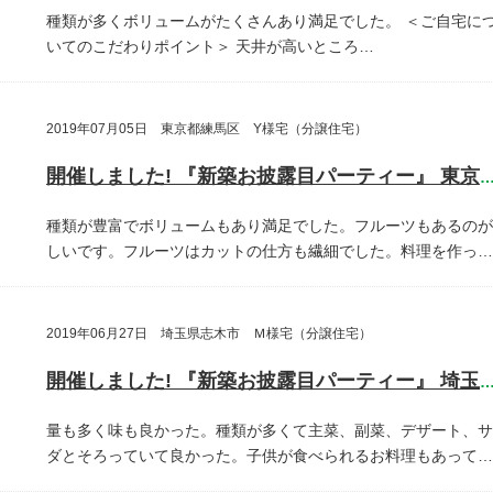
種類が多くボリュームがたくさんあり満足でした。
＜ご自宅に
いてのこだわりポイント＞
天井が高いところ…
2019年07月05日 東京都練馬区 Y様宅（分譲住宅）
開催しました! 『新築お披露目パーティー』 東京都練馬
種類が豊富でボリュームもあり満足でした。フルーツもあるのが
しいです。フルーツはカットの仕方も繊細でした。料理を作っ…
2019年06月27日 埼玉県志木市 Ｍ様宅（分譲住宅）
開催しました! 『新築お披露目パーティー』 埼玉県志木
量も多く味も良かった。種類が多くて主菜、副菜、デザート、サ
ダとそろっていて良かった。子供が食べられるお料理もあって…