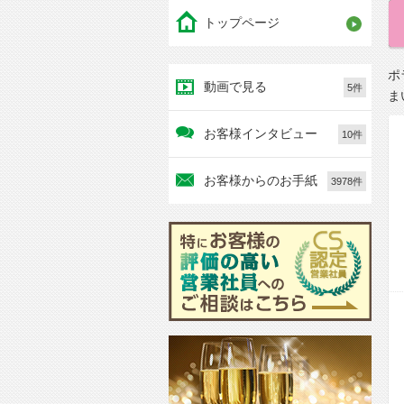
トップページ
ポ
動画で見る
5件
ま
お客様インタビュー
10件
お客様からのお手紙
3978件