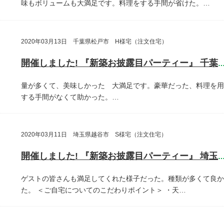
味もボリュームも大満足です。料理をする手間が省けた。…
2020年03月13日 千葉県松戸市 H様宅（注文住宅）
開催しました! 『新築お披露目パーティー』 千葉県松戸
量が多くて、美味しかった 大満足です。豪華だった、料理を用
する手間がなくて助かった。…
2020年03月11日 埼玉県越谷市 S様宅（注文住宅）
開催しました! 『新築お披露目パーティー』 埼玉県越谷
ゲストの皆さんも満足してくれた様子だった。種類が多くて良か
た。
＜ご自宅についてのこだわりポイント＞
・天…