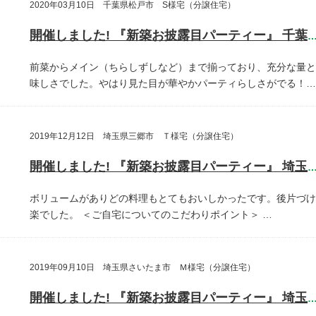
2020年03月10日 千葉県松戸市 S様宅（分譲住宅）
開催しました! 『新築お披露目パーティー』 千葉県松戸
前菜からメイン（ちらしずしなど）まで揃っており、充分な量と
味しさでした。やはり見た目が華やかパーティらしさがでる！…
2019年12月12日 埼玉県三郷市 Ｔ様宅（分譲住宅）
開催しました! 『新築お披露目パーティー』 埼玉県三郷
ボリュームがありどの料理もとてもおいしかったです。後片づけ
楽でした。
＜ご自宅についてのこだわりポイント＞
…
2019年09月10日 埼玉県さいたま市 Ｍ様宅（分譲住宅）
開催しました! 『新築お披露目パーティー』 埼玉県さいたま