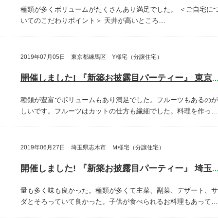
種類が多くボリュームがたくさんあり満足でした。
＜ご自宅に
いてのこだわりポイント＞
天井が高いところ…
2019年07月05日 東京都練馬区 Y様宅（分譲住宅）
開催しました! 『新築お披露目パーティー』 東京都練馬
種類が豊富でボリュームもあり満足でした。フルーツもあるのが
しいです。フルーツはカットの仕方も繊細でした。料理を作っ…
2019年06月27日 埼玉県志木市 Ｍ様宅（分譲住宅）
開催しました! 『新築お披露目パーティー』 埼玉県志木
量も多く味も良かった。種類が多くて主菜、副菜、デザート、サ
ダとそろっていて良かった。子供が食べられるお料理もあって…