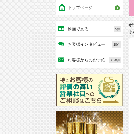
トップページ
ポ
動画で見る
5件
ま
お客様インタビュー
10件
お客様からのお手紙
3978件