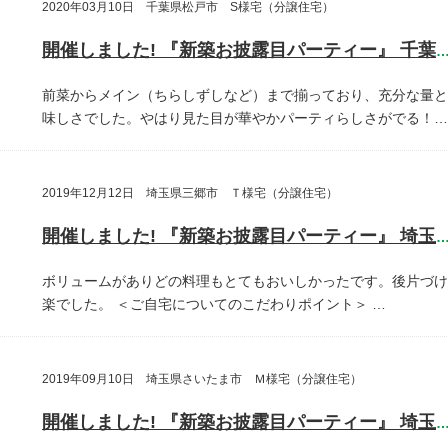
2020年03月10日 千葉県松戸市 S様宅（分譲住宅）
開催しました! 『新築お披露目パーティー』 千葉県松戸
前菜からメイン（ちらしずしなど）まで揃っており、充分な量と
味しさでした。やはり見た目が華やかパーティらしさがでる！…
2019年12月12日 埼玉県三郷市 Ｔ様宅（分譲住宅）
開催しました! 『新築お披露目パーティー』 埼玉県三郷
ボリュームがありどの料理もとてもおいしかったです。後片づけ
楽でした。
＜ご自宅についてのこだわりポイント＞
…
2019年09月10日 埼玉県さいたま市 Ｍ様宅（分譲住宅）
開催しました! 『新築お披露目パーティー』 埼玉県さいたま