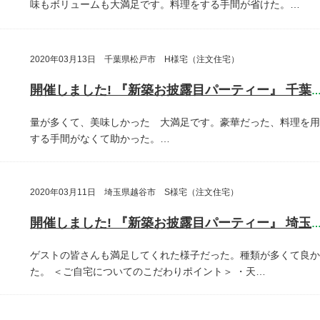
味もボリュームも大満足です。料理をする手間が省けた。…
2020年03月13日 千葉県松戸市 H様宅（注文住宅）
開催しました! 『新築お披露目パーティー』 千葉県松戸
量が多くて、美味しかった 大満足です。豪華だった、料理を用
する手間がなくて助かった。…
2020年03月11日 埼玉県越谷市 S様宅（注文住宅）
開催しました! 『新築お披露目パーティー』 埼玉県越谷
ゲストの皆さんも満足してくれた様子だった。種類が多くて良か
た。
＜ご自宅についてのこだわりポイント＞
・天…