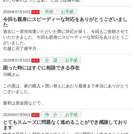
売却
お手紙
2026年07月16日
NEW
今回も親身にスピーディーな対応をありがとうございまし
た
過去に一度売却査いただいた際に対応が良く、今回もご依頼させて
いただきました。今回も親身にスピーディーな対応をありがとうご
ざいました。
引越し完了後半月…
分 譲
お手紙
2026年07月10日
NEW
困った時にはすぐに相談できる存在
川嶋さん
この度は、家の購入＋買い替えにあたり最後まで本当にありがとう
ございました。
最初は資金面などで…
仲 介
お手紙
2026年07月09日
NEW
とてもスムーズに問題なく進めることができ感謝しており
ます