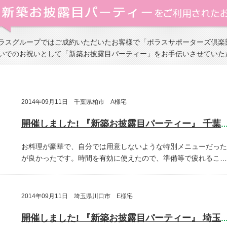
ラスグループではご成約いただいたお客様で「ポラスサポーターズ倶楽
いでのお祝いとして「新築お披露目パーティー」をお手伝いさせていた
2014年09月11日 千葉県柏市 A様宅
開催しました! 『新築お披露目パーティー』 千葉県柏
お料理が豪華で、自分では用意しないような特別メニューだった
が良かったです。時間を有効に使えたので、準備等で疲れるこ…
2014年09月11日 埼玉県川口市 E様宅
開催しました! 『新築お披露目パーティー』 埼玉県川口