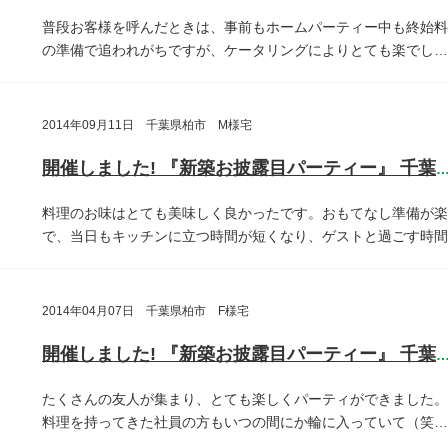
普段お客様を呼んだときは、事前もホームパーティー中も終始料
の準備で追われがちですが、ケータリングによりとても楽でし…
2014年09月11日 千葉県柏市 M様宅
開催しました! 『新築お披露目パーティー』 千葉県柏
料理のお味はとても美味しく良かったです。おもてなし準備が楽
で、当日もキッチンに立つ時間が短くなり、ゲストと過ごす時間
2014年04月07日 千葉県柏市 F様宅
開催しました! 『新築お披露目パーティー』 千葉県柏
たくさんの友人が集まり、とても楽しくパーティができました。
料理を持ってきた社員の方もいつの間にか輪に入っていて（笑…