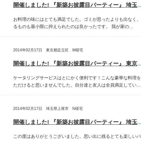
開催しました! 『新築お披露目パーティー』 埼玉県川口
お料理の味にはとても満足でした。ゴミが思ったよりも出なく、
るものも最小限に抑えられたのは良かったです。
我が家の…
2014年02月17日 東京都足立区 M様宅
開催しました! 『新築お披露目パーティー』 東京都足立
ケータリングサービスはとにかく便利です！こんな豪華な料理を
ただけると思いませんでした。自分達と友人は全員満足してい…
2014年02月17日 埼玉県上尾市 N様宅
開催しました! 『新築お披露目パーティー』 埼玉県上尾
この度はありがとうございました。思い出に残るとても楽しいパ