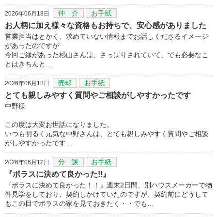
仲 介
お手紙
2026年06月18日
お人柄に加え様々な資格もお持ちで、安心感がありました
営業担当はとかく、求めていない情報までお話しくださるイメージ
があったのですが
今回ご縁があった杉山さんは、さっぱりされていて、でも必要なこ
とはきちんと…
売却
お手紙
2026年06月18日
とても親しみやすく質問やご相談がしやすかったです
中野様
この度は大変お世話になりました。
いつも明るく元気な中野さんは、とても親しみやすく質問やご相談
がしやすかったです…
分 譲
お手紙
2026年06月12日
『ポラスに決めて良かった!!』
『ポラスに決めて良かった！！』週末2日間、別ハウスメーカーで物
件見学をしており、契約しかけていたのですが、契約前にどうして
もこの目でポラスの家を見ておきたく・・でも…