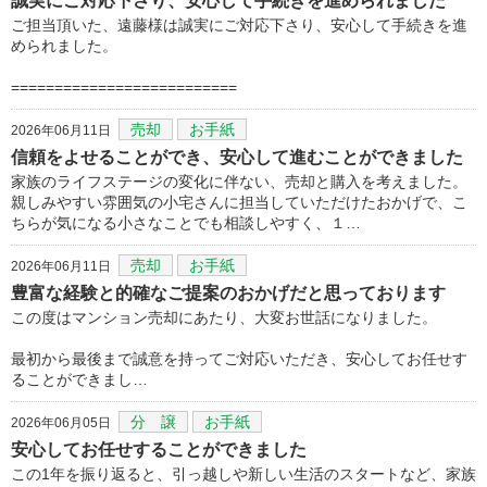
誠実にご対応下さり、安心して手続きを進められました
ご担当頂いた、遠藤様は誠実にご対応下さり、安心して手続きを進
められました。
==========================
売却
お手紙
2026年06月11日
信頼をよせることができ、安心して進むことができました
家族のライフステージの変化に伴ない、売却と購入を考えました。
親しみやすい雰囲気の小宅さんに担当していただけたおかげで、こ
ちらが気になる小さなことでも相談しやすく、１…
売却
お手紙
2026年06月11日
豊富な経験と的確なご提案のおかげだと思っております
この度はマンション売却にあたり、大変お世話になりました。
最初から最後まで誠意を持ってご対応いただき、安心してお任せす
ることができまし…
分 譲
お手紙
2026年06月05日
安心してお任せすることができました
この1年を振り返ると、引っ越しや新しい生活のスタートなど、家族