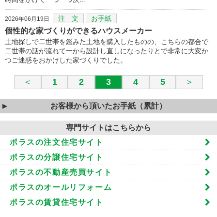
注 文
お手紙
2026年06月19日
個性的な家づくりができるハウスメーカー
土地探しで二世帯を鑑みた土地を購入したものの、こちらの都合で
二世帯の話が流れて一から設計し直しになったりとで非常に大変か
つご迷惑をおかけした家づくりでした。
＜
1
2
3
4
5
＞
お客様から頂いたお手紙（累計）
専門サイトはこちらから
ポラスの注文住宅サイト
ポラスの分譲住宅サイト
ポラスの不動産売買サイト
ポラスのオールリフォーム
ポラスの賃貸住宅サイト