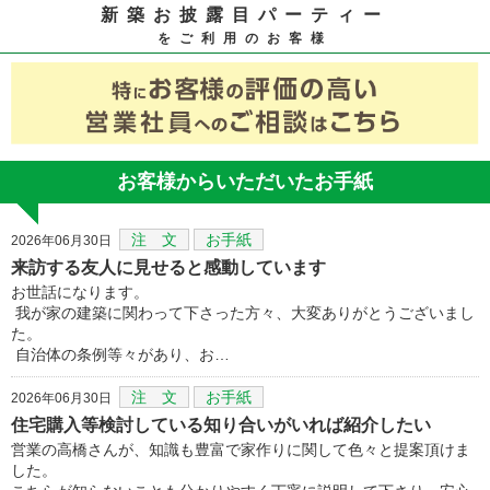
新築お披露目パーティー
をご利用のお客様
お客様からいただいたお手紙
注 文
お手紙
2026年06月30日
来訪する友人に見せると感動しています
お世話になります。
我が家の建築に関わって下さった方々、大変ありがとうございまし
た。
自治体の条例等々があり、お…
注 文
お手紙
2026年06月30日
住宅購入等検討している知り合いがいれば紹介したい
営業の高橋さんが、知識も豊富で家作りに関して色々と提案頂けま
した。