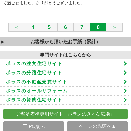
て過ごせました。ありがとうございました。
================…
＜
4
5
6
7
8
＞
お客様から頂いたお手紙（累計）
専門サイトはこちらから
ポラスの注文住宅サイト
ポラスの分譲住宅サイト
ポラスの不動産売買サイト
ポラスのオールリフォーム
ポラスの賃貸住宅サイト
ご契約者様専用サイト「ポラスのきずな広場」
S
ページの先頭へ▲
PC版へ