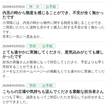
仲 介
お手紙
2026年03月05日
内見の時から熱意を感じることができ、不安が全く無かっ
たです
小澤様には、内見の時から物件に関する熱意を感じることができ、
ご用意いただいた資料も見やすく購入に対する不安が全く無かった
です。
非常に一生に一度あるか…
売却
お手紙
2026年03月05日
とても速やかに実施してくださり、意気込みがとても嬉し
かったです
担当の斉藤さんが親身になって対応してくださり、予定よりも早く
売却することができました。
スーモなどのホームページへの掲載もとても速やかに実施してくだ
さ…
売却
お手紙
2026年03月05日
こちらの立場や気持ちも汲んでくださる素敵な担当者さん
いつも丁寧に、誠意をもってご対応いただき安心してお任せするこ
とができました。