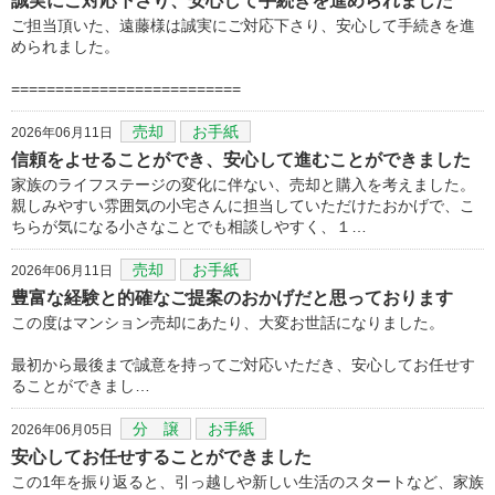
誠実にご対応下さり、安心して手続きを進められました
ご担当頂いた、遠藤様は誠実にご対応下さり、安心して手続きを進
められました。
==========================
売却
お手紙
2026年06月11日
信頼をよせることができ、安心して進むことができました
家族のライフステージの変化に伴ない、売却と購入を考えました。
親しみやすい雰囲気の小宅さんに担当していただけたおかげで、こ
ちらが気になる小さなことでも相談しやすく、１…
売却
お手紙
2026年06月11日
豊富な経験と的確なご提案のおかげだと思っております
この度はマンション売却にあたり、大変お世話になりました。
最初から最後まで誠意を持ってご対応いただき、安心してお任せす
ることができまし…
分 譲
お手紙
2026年06月05日
安心してお任せすることができました
この1年を振り返ると、引っ越しや新しい生活のスタートなど、家族