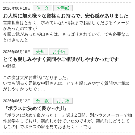
仲 介
お手紙
2026年06月18日
お人柄に加え様々な資格もお持ちで、安心感がありました
営業担当はとかく、求めていない情報までお話しくださるイメージ
があったのですが
今回ご縁があった杉山さんは、さっぱりされていて、でも必要なこ
とはきちんと…
売却
お手紙
2026年06月18日
とても親しみやすく質問やご相談がしやすかったです
中野様
この度は大変お世話になりました。
いつも明るく元気な中野さんは、とても親しみやすく質問やご相談
がしやすかったです…
分 譲
お手紙
2026年06月12日
『ポラスに決めて良かった!!』
『ポラスに決めて良かった！！』週末2日間、別ハウスメーカーで物
件見学をしており、契約しかけていたのですが、契約前にどうして
もこの目でポラスの家を見ておきたく・・でも…