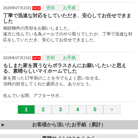
売却
お手紙
2026年07月23日
NEW
丁寧で迅速な対応をしていただき、安心してお任せできま
した
相続物件の売却をお願いしました。
遠方に住んでいる為メールでのやり取りでしたが、丁寧で迅速な対
応をしていただき、安心してお任せできました。
…
売却
お手紙
2026年07月23日
NEW
もしまた家を買うならポラスさんにお願いしたいと思え
る、素晴らしいマイホームでした
家を買った17年前のことを今でもよく思い出せる。
当時の担当してくれた森田さん、ありがとう。
住んでいる間、アフターサポ…
1
2
3
4
5
＞
お客様から頂いたお手紙（累計）