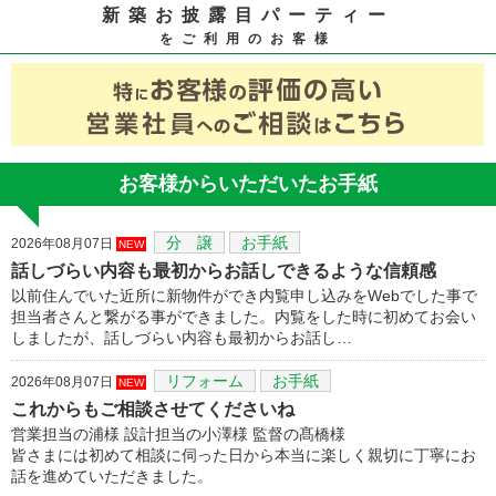
新築お披露目パーティー
をご利用のお客様
お客様からいただいたお手紙
分 譲
お手紙
2026年08月07日
NEW
話しづらい内容も最初からお話しできるような信頼感
以前住んでいた近所に新物件ができ内覧申し込みをWebでした事で
担当者さんと繋がる事ができました。内覧をした時に初めてお会い
しましたが、話しづらい内容も最初からお話し…
リフォーム
お手紙
2026年08月07日
NEW
これからもご相談させてくださいね
営業担当の浦様 設計担当の小澤様 監督の髙橋様
皆さまには初めて相談に伺った日から本当に楽しく親切に丁寧にお
話を進めていただきました。