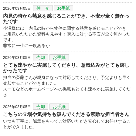
仲 介
お手紙
2026年03月05日
内見の時から熱意を感じることができ、不安が全く無かっ
たです
小澤様には、内見の時から物件に関する熱意を感じることができ、
ご用意いただいた資料も見やすく購入に対する不安が全く無かった
です。
非常に一生に一度あるか…
売却
お手紙
2026年03月05日
とても速やかに実施してくださり、意気込みがとても嬉し
かったです
担当の斉藤さんが親身になって対応してくださり、予定よりも早く
売却することができました。
スーモなどのホームページへの掲載もとても速やかに実施してくだ
さ…
売却
お手紙
2026年03月05日
こちらの立場や気持ちも汲んでくださる素敵な担当者さん
いつも丁寧に、誠意をもってご対応いただき安心してお任せするこ
とができました。