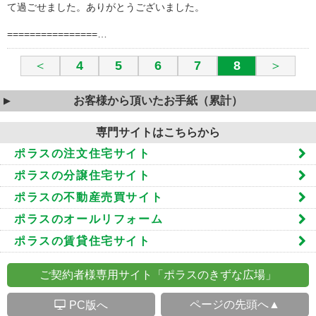
て過ごせました。ありがとうございました。
================…
＜
4
5
6
7
8
＞
お客様から頂いたお手紙（累計）
専門サイトはこちらから
ポラスの注文住宅サイト
ポラスの分譲住宅サイト
ポラスの不動産売買サイト
ポラスのオールリフォーム
ポラスの賃貸住宅サイト
ご契約者様専用サイト「ポラスのきずな広場」
S
ページの先頭へ▲
PC版へ