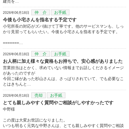
建売を…
仲 介
お手紙
2026年06月18日
今後も小宅さんを指名する予定です
小宅所長の対応がズバ抜けて丁寧です。他のサービスマンも、しっ
かり見習ってもらいたい。今後も小宅さんを指名する予定です。
=======…
仲 介
お手紙
2026年06月18日
お人柄に加え様々な資格もお持ちで、安心感がありました
営業担当はとかく、求めていない情報までお話しくださるイメージ
があったのですが
今回ご縁があった杉山さんは、さっぱりされていて、でも必要なこ
とはきちんと…
売却
お手紙
2026年06月18日
とても親しみやすく質問やご相談がしやすかったです
中野様
この度は大変お世話になりました。
いつも明るく元気な中野さんは、とても親しみやすく質問やご相談