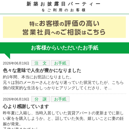
新築お披露目パーティー
をご利用のお客様
お客様からいただいたお手紙
注 文
お手紙
2026年06月19日
色々な意味で人生が豊かになりました
約1年間、本当にお世話になりました。
元々は別のメーカーさんとかなり迷っていた状況でしたが、こちら
側の現実的な生活をしっかりヒアリングしてくださり、そ…
分 譲
お手紙
2026年06月19日
心より感謝しています
昨年夏に入籍し、当時入居していた賃貸アパートの更新までに新し
い家をを購入しようか。と、話していた矢先、嬉しいことに妻の妊
娠が発覚。