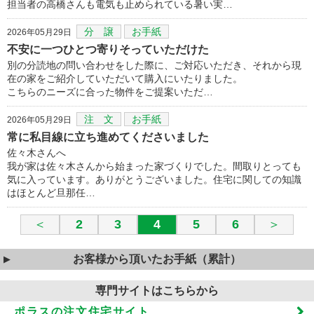
担当者の高橋さんも電気も止められている暑い実…
分 譲
お手紙
2026年05月29日
不安に一つひとつ寄りそっていただけた
別の分読地の問い合わせをした際に、ご対応いただき、それから現
在の家をご紹介していただいて購入にいたりました。
こちらのニーズに合った物件をご提案いただ…
注 文
お手紙
2026年05月29日
常に私目線に立ち進めてくださいました
佐々木さんへ
我が家は佐々木さんから始まった家づくりでした。間取りとっても
気に入っています。ありがとうございました。住宅に関しての知識
はほとんど旦那任…
＜
2
3
4
5
6
＞
お客様から頂いたお手紙（累計）
専門サイトはこちらから
ポラスの注文住宅サイト