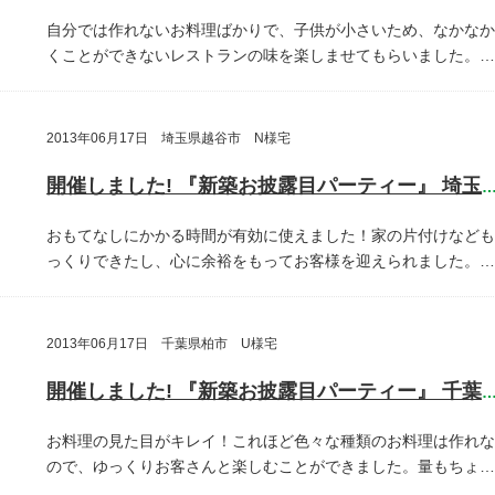
自分では作れないお料理ばかりで、子供が小さいため、なかなか
くことができないレストランの味を楽しませてもらいました。…
2013年06月17日 埼玉県越谷市 N様宅
開催しました! 『新築お披露目パーティー』 埼玉県越谷
おもてなしにかかる時間が有効に使えました！家の片付けなども
っくりできたし、心に余裕をもってお客様を迎えられました。…
2013年06月17日 千葉県柏市 U様宅
開催しました! 『新築お披露目パーティー』 千葉県柏
お料理の見た目がキレイ！これほど色々な種類のお料理は作れな
ので、ゆっくりお客さんと楽しむことができました。量もちょ…