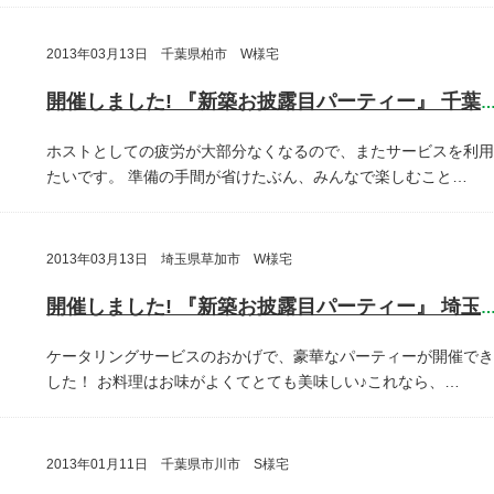
2013年03月13日 千葉県柏市 W様宅
開催しました! 『新築お披露目パーティー』 千葉県柏
ホストとしての疲労が大部分なくなるので、またサービスを利用
たいです。
準備の手間が省けたぶん、みんなで楽しむこと…
2013年03月13日 埼玉県草加市 W様宅
開催しました! 『新築お披露目パーティー』 埼玉県草加
ケータリングサービスのおかげで、豪華なパーティーが開催でき
した！
お料理はお味がよくてとても美味しい♪これなら、…
2013年01月11日 千葉県市川市 S様宅