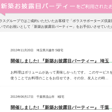
ラスグループではご成約いただいたお客様で「ポラスサポーターズ倶楽
いでのお祝いとして「新築お披露目パーティー」をお手伝いさせていた
2013年11月20日 埼玉県川越市 S様宅
開催しました! 『新築お披露目パーティー』 埼玉県川越
お料理はボリュームがあって美味しかったです。
このサービス
使うことでお料理のことをお任せでき、その分、友人との時…
2013年06月17日 千葉県流山市 I様宅
開催しました! 『新築お披露目パーティー』 千葉県流山