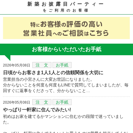
新築お披露目パーティー
をご利用のお客様
お客様からいただいたお手紙
注 文
お手紙
2026年05月08日
日頃からお客さま1人1人との信頼関係を大切に
営業担当の小宮さんに大変お世話になりました。
分からないことを何度も何度もLINEで質問してしまいましたが、毎
回すぐに返事をくださって、分からないこと…
注 文
お手紙
2026年05月08日
やっぱり一軒家に住んでみたい!
初めはお家を建てるかマンションに住むかの段階で迷っていまし
た。