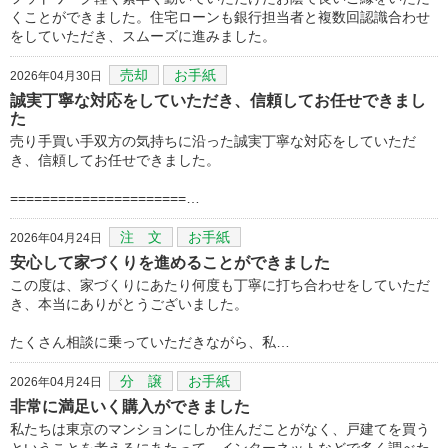
くことができました。住宅ローンも銀行担当者と複数回認識合わせ
をしていただき、スムーズに進みました。
売却
お手紙
2026年04月30日
誠実丁寧な対応をしていただき、信頼してお任せできまし
た
売り手買い手双方の気持ちに沿った誠実丁寧な対応をしていただ
き、信頼してお任せできました。
======================…
注 文
お手紙
2026年04月24日
安心して家づくりを進めることができました
この度は、家づくりにあたり何度も丁寧に打ち合わせをしていただ
き、本当にありがとうございました。
たくさん相談に乗っていただきながら、私…
分 譲
お手紙
2026年04月24日
非常に満足いく購入ができました
私たちは東京のマンションにしか住んだことがなく、戸建てを買う
ということを考えるにあたって、インターネットなどで多く調べた