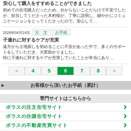
安心して購入をすすめることができました
初めての住宅購入だったため、分からないことだらけで不安でした
が、担当してくださった木村様が、丁寧に説明し、細やかにコミュ
ニケーションをとってくださったので、安心して…
注 文
お手紙
2026年04月14日
子連れに対するケアが充実
遠方から土地探しを初めることに不安があった中で、多くのサポー
トをしていただき、大変助かりました。
特に子連れに対するケアが充実していたことが本当にあり…
＜
4
5
6
7
8
＞
お客様から頂いたお手紙（累計）
専門サイトはこちらから
ポラスの注文住宅サイト
ポラスの分譲住宅サイト
ポラスの不動産売買サイト