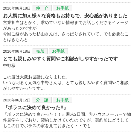
仲 介
お手紙
2026年06月18日
お人柄に加え様々な資格もお持ちで、安心感がありました
営業担当はとかく、求めていない情報までお話しくださるイメージ
があったのですが
今回ご縁があった杉山さんは、さっぱりされていて、でも必要なこ
とはきちんと…
売却
お手紙
2026年06月18日
とても親しみやすく質問やご相談がしやすかったです
中野様
この度は大変お世話になりました。
いつも明るく元気な中野さんは、とても親しみやすく質問やご相談
がしやすかったです…
分 譲
お手紙
2026年06月12日
『ポラスに決めて良かった!!』
『ポラスに決めて良かった！！』週末2日間、別ハウスメーカーで物
件見学をしており、契約しかけていたのですが、契約前にどうして
もこの目でポラスの家を見ておきたく・・でも…