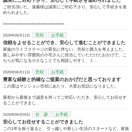
誠実にご対応下さり、安心して手続きを進められました
ご担当頂いた、遠藤様は誠実にご対応下さり、安心して手続きを進
められました。
==========================
売却
お手紙
2026年06月11日
信頼をよせることができ、安心して進むことができました
家族のライフステージの変化に伴ない、売却と購入を考えました。
親しみやすい雰囲気の小宅さんに担当していただけたおかげで、こ
ちらが気になる小さなことでも相談しやすく、１…
売却
お手紙
2026年06月11日
豊富な経験と的確なご提案のおかげだと思っております
この度はマンション売却にあたり、大変お世話になりました。
最初から最後まで誠意を持ってご対応いただき、安心してお任せす
ることができまし…
分 譲
お手紙
2026年06月05日
安心してお任せすることができました
この1年を振り返ると、引っ越しや新しい生活のスタートなど、家族