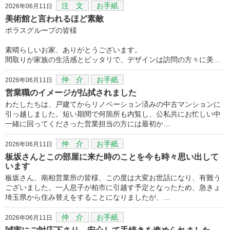
注 文
お手紙
2026年06月11日
美術館と言われるほど素敵
ポラスグループの皆様
素晴らしいお家、ありがとうございます。
間取りが家族の生活感とピッタリで、デザインは訪問の方々に美…
仲 介
お手紙
2026年06月11日
営業職のイメージが払拭されました
わたしたちは、戸建てからリノベーション済みの中古マンションに
引っ越しました。短い期間で何箇所も内覧し、公私共にお忙しい中
一緒に回ってくださった営業担当の方には最初か…
仲 介
お手紙
2026年06月11日
板坂さんとこの部屋に来た時のことを今も時々思い出して
います
板坂さん、南柏営業所の皆様、この度は大変お世話になり、有難う
ございました。一人息子が柏市に引越す予定となったため、急きょ
埼玉県から住み替えをすることになりましたが、…
仲 介
お手紙
2026年06月11日