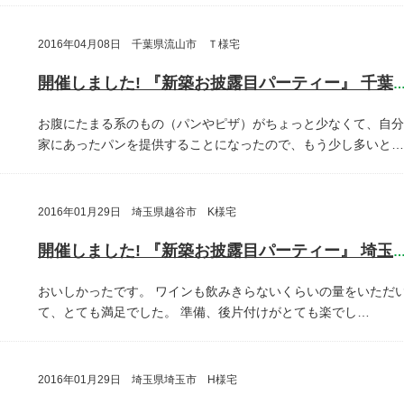
2016年04月08日 千葉県流山市 Ｔ様宅
開催しました! 『新築お披露目パーティー』 千葉県流山
お腹にたまる系のもの（パンやピザ）がちょっと少なくて、自分
家にあったパンを提供することになったので、もう少し多いと…
2016年01月29日 埼玉県越谷市 K様宅
開催しました! 『新築お披露目パーティー』 埼玉県越谷
おいしかったです。
ワインも飲みきらないくらいの量をいただ
て、とても満足でした。
準備、後片付けがとても楽でし…
2016年01月29日 埼玉県埼玉市 H様宅