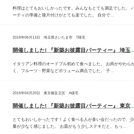
料理はとてもおいしかったです。みんなもとても満足でした。
ーティの準備と後片付けがとても楽でした。
自分で…
2016年06月13日 埼玉県さいたま市 T様宅
開催しました! 『新築お披露目パーティー』 埼玉県さいたま
イタリアン料理のオードブル初めて食べました。
お肉がやわら
く、フルーツ・野菜などボリューム満点でした。
子…
2016年04月20日 東京都足立区 A様宅
開催しました! 『新築お披露目パーティー』 東京都足立
とてもおいしかったです！よく食べる人が多い会だったので、少
量が少なく感じました。
お皿がもう少しステキだと、もっ…