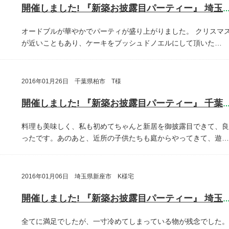
開催しました! 『新築お披露目パーティー』 埼玉県埼玉
オードブルが華やかでパーティが盛り上がりました。
クリスマ
が近いこともあり、ケーキをブッシュドノエルにして頂いた…
2016年01月26日 千葉県柏市 T様
開催しました! 『新築お披露目パーティー』 千葉県柏
料理も美味しく、私も初めてちゃんと新居を御披露目できて、良
ったです。あのあと、近所の子供たちも庭からやってきて、遊…
2016年01月06日 埼玉県新座市 K様宅
開催しました! 『新築お披露目パーティー』 埼玉県新座
全てに満足でしたが、一寸冷めてしまっている物が残念でした。