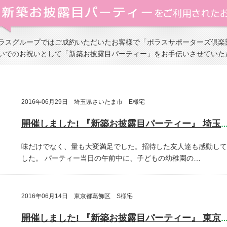
ラスグループではご成約いただいたお客様で「ポラスサポーターズ倶楽
いでのお祝いとして「新築お披露目パーティー」をお手伝いさせていた
2016年06月29日 埼玉県さいたま市 E様宅
開催しました! 『新築お披露目パーティー』 埼玉県さいたま
味だけでなく、量も大変満足でした。招待した友人達も感動して
した。
パーティー当日の午前中に、子どもの幼稚園の…
2016年06月14日 東京都葛飾区 S様宅
開催しました! 『新築お披露目パーティー』 東京都葛飾