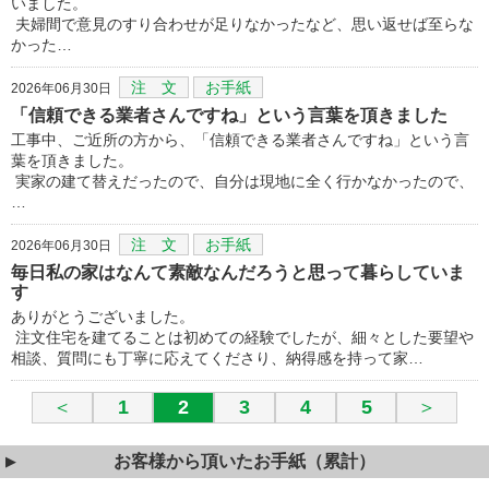
いました。
夫婦間で意見のすり合わせが足りなかったなど、思い返せば至らな
かった…
注 文
お手紙
2026年06月30日
「信頼できる業者さんですね」という言葉を頂きました
工事中、ご近所の方から、「信頼できる業者さんですね」という言
葉を頂きました。
実家の建て替えだったので、自分は現地に全く行かなかったので、
…
注 文
お手紙
2026年06月30日
毎日私の家はなんて素敵なんだろうと思って暮らしていま
す
ありがとうございました。
注文住宅を建てることは初めての経験でしたが、細々とした要望や
相談、質問にも丁寧に応えてくださり、納得感を持って家…
＜
1
2
3
4
5
＞
お客様から頂いたお手紙（累計）