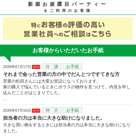
新築お披露目パーティー
をご利用のお客様
お客様からいただいたお手紙
分 譲
お手紙
2026年07月17日
NEW
それまで会った営業の方の中でだんとつですてきな方
営業の松田さんには大変お世話になっております。
家の購入で悩んでいるときにポラスの物件を見つけて、内見を申し
込んだことがはじまりでした。
…
仲 介
お手紙
2026年07月16日
NEW
担当者の力は本当に大きな助けになりました。
大きな買い物をするときには担当者の力は本当に大きな助けになり
ました。