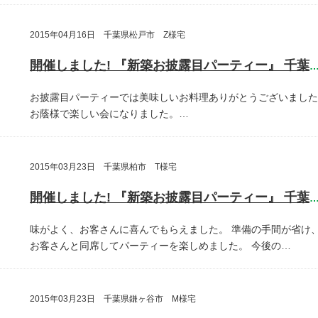
2015年04月16日 千葉県松戸市 Z様宅
開催しました! 『新築お披露目パーティー』 千葉県松戸
お披露目パーティーでは美味しいお料理ありがとうございました
お蔭様で楽しい会になりました。…
2015年03月23日 千葉県柏市 T様宅
開催しました! 『新築お披露目パーティー』 千葉県柏
味がよく、お客さんに喜んでもらえました。
準備の手間が省け
お客さんと同席してパーティーを楽しめました。
今後の…
2015年03月23日 千葉県鎌ヶ谷市 M様宅