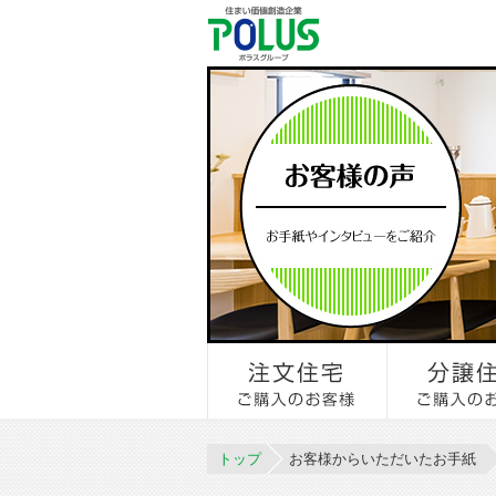
トップ
お客様からいただいたお手紙