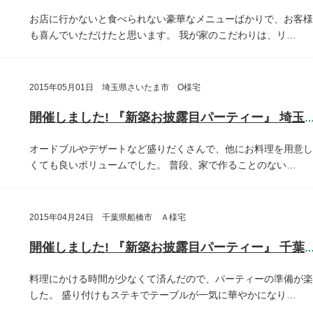
お店に行かないと食べられない豪華なメニューばかりで、お客様
も喜んでいただけたと思います。
我が家のこだわりは、リ…
2015年05月01日 埼玉県さいたま市 O様宅
開催しました! 『新築お披露目パーティー』 埼玉県さいたま
オードブルやデザートなど盛りだくさんで、他にお料理を用意し
くても良いボリュームでした。
普段、家で作ることのない…
2015年04月24日 千葉県船橋市 Ａ様宅
開催しました! 『新築お披露目パーティー』 千葉県船橋
料理にかける時間が少なくて済んだので、パーティーの準備が楽
した。
盛り付けもステキでテーブルが一気に華やかになり…