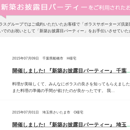
ラスグループではご成約いただいたお客様で「ポラスサポーターズ倶楽
いでのお祝いとして「新築お披露目パーティー」をお手伝いさせていた
2015年07月09日 千葉県船橋市 H様宅
開催しました! 『新築お披露目パーティー』 千葉県船橋
料理が美味しくて、みんなにポラスの良さを知ってもらえました
また料理の準備の手間が省けたのが良かったです。
我…
2015年07月01日 埼玉県さいたま市 O様宅
開催しました! 『新築お披露目パーティー』 埼玉県さいたま