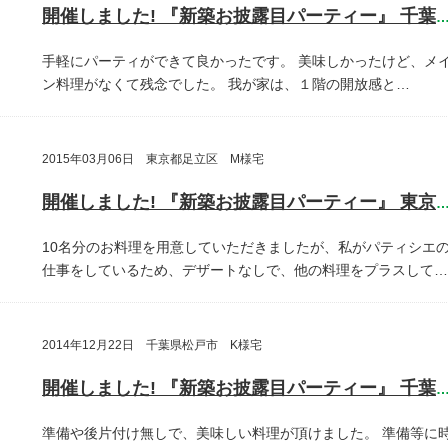
開催しました! 『新築お披露目パーティー』 千葉県鎌ヶ谷
手軽にパーティができて良かったです。
美味しかったけど、メ
ン料理がなくて残念でした。
我が家は、１階の開放感と…
2015年03月06日 東京都足立区 M様宅
開催しました! 『新築お披露目パーティー』 東京都足立
10名分のお料理を用意していただきましたが、私がパティシエ
仕事をしているため、デザートなしで、他の料理をプラスして…
2014年12月22日 千葉県松戸市 K様宅
開催しました! 『新築お披露目パーティー』 千葉県松戸
準備や後片付け無しで、美味しい料理が頂けました。
準備等に