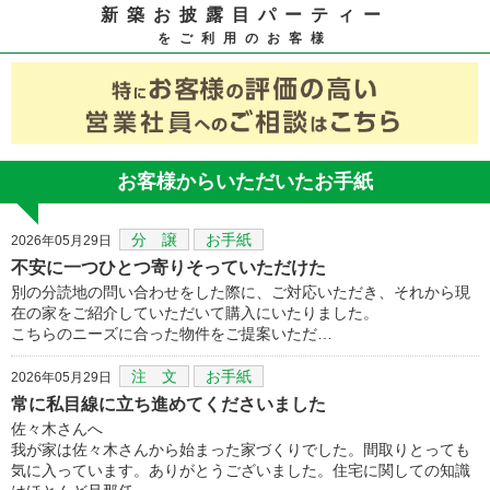
新築お披露目パーティー
をご利用のお客様
お客様からいただいたお手紙
分 譲
お手紙
2026年05月29日
不安に一つひとつ寄りそっていただけた
別の分読地の問い合わせをした際に、ご対応いただき、それから現
在の家をご紹介していただいて購入にいたりました。
こちらのニーズに合った物件をご提案いただ…
注 文
お手紙
2026年05月29日
常に私目線に立ち進めてくださいました
佐々木さんへ
我が家は佐々木さんから始まった家づくりでした。間取りとっても
気に入っています。ありがとうございました。住宅に関しての知識