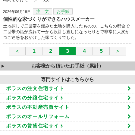
注 文
お手紙
2026年06月19日
個性的な家づくりができるハウスメーカー
土地探しで二世帯を鑑みた土地を購入したものの、こちらの都合で
二世帯の話が流れて一から設計し直しになったりとで非常に大変か
つご迷惑をおかけした家づくりでした。
＜
1
2
3
4
5
＞
お客様から頂いたお手紙（累計）
専門サイトはこちらから
ポラスの注文住宅サイト
ポラスの分譲住宅サイト
ポラスの不動産売買サイト
ポラスのオールリフォーム
ポラスの賃貸住宅サイト