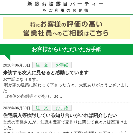
新築お披露目パーティー
をご利用のお客様
お客様からいただいたお手紙
注 文
お手紙
2026年06月30日
来訪する友人に見せると感動しています
お世話になります。
我が家の建築に関わって下さった方々、大変ありがとうございまし
た。
自治体の条例等々があり、お…
注 文
お手紙
2026年06月30日
住宅購入等検討している知り合いがいれば紹介したい
営業の高橋さんが、知識も豊富で家作りに関して色々と提案頂けま
した。