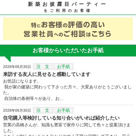
新築お披露目パーティー
をご利用のお客様
お客様からいただいたお手紙
注 文
お手紙
2026年06月30日
来訪する友人に見せると感動しています
お世話になります。
我が家の建築に関わって下さった方々、大変ありがとうございまし
た。
自治体の条例等々があり、お…
注 文
お手紙
2026年06月30日
住宅購入等検討している知り合いがいれば紹介したい
営業の高橋さんが、知識も豊富で家作りに関して色々と提案頂けま
した。