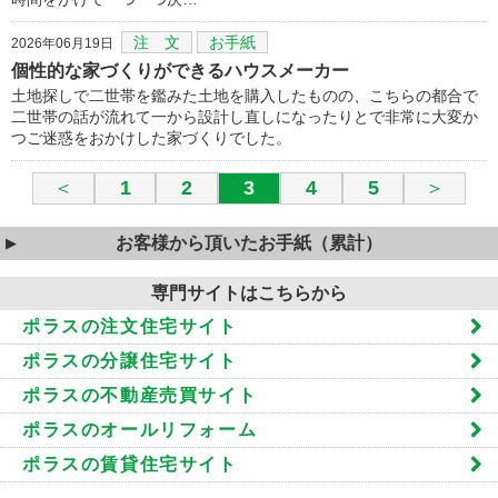
注 文
お手紙
2026年06月19日
個性的な家づくりができるハウスメーカー
土地探しで二世帯を鑑みた土地を購入したものの、こちらの都合で
二世帯の話が流れて一から設計し直しになったりとで非常に大変か
つご迷惑をおかけした家づくりでした。
＜
1
2
3
4
5
＞
お客様から頂いたお手紙（累計）
専門サイトはこちらから
ポラスの注文住宅サイト
ポラスの分譲住宅サイト
ポラスの不動産売買サイト
ポラスのオールリフォーム
ポラスの賃貸住宅サイト