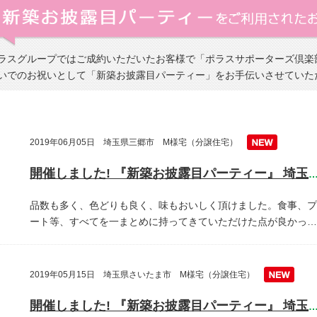
ラスグループではご成約いただいたお客様で「ポラスサポーターズ倶楽
いでのお祝いとして「新築お披露目パーティー」をお手伝いさせていた
2019年06月05日 埼玉県三郷市 M様宅（分譲住宅）
開催しました! 『新築お披露目パーティー』 埼玉県三郷
品数も多く、色どりも良く、味もおいしく頂けました。食事、プ
ート等、すべてを一まとめに持ってきていただけた点が良かっ…
2019年05月15日 埼玉県さいたま市 M様宅（分譲住宅）
開催しました! 『新築お披露目パーティー』 埼玉県越谷