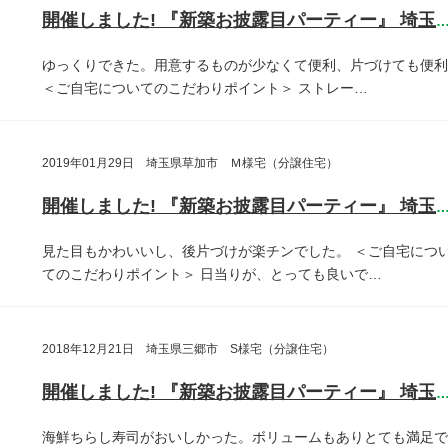
開催しました! 『新築お披露目パーティー』 埼玉県越谷
ゆっくりできた。用意するものが少なくて便利、片づけても便利
＜ご自宅についてのこだわりポイント＞
ストレー…
2019年01月29日 埼玉県草加市 Ｍ様宅（分譲住宅）
開催しました! 『新築お披露目パーティー』 埼玉県草加
見た目もかわいいし、後片づけが楽チンでした。
＜ご自宅につ
てのこだわりポイント＞
日当りが、とっても良いで…
2018年12月21日 埼玉県三郷市 S様宅（分譲住宅）
開催しました! 『新築お披露目パーティー』 埼玉県三郷
海鮮ちらし寿司がおいしかった。ボリュームもありとても満足で