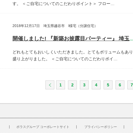
す。
＜ご自宅についてのこだわりポイント＞
フロー…
2018年12月17日 埼玉県越谷市 I様宅（分譲住宅）
開催しました! 『新築お披露目パーティー』 埼玉県越谷
どれもとてもおいしくいただきました。とてもボリュームもあり
盛り上がりました。
＜ご自宅についてのこだわりポイ…
1
2
3
4
5
6
7
ポラスグループ コーポレートサイト
プライバシーポリシー