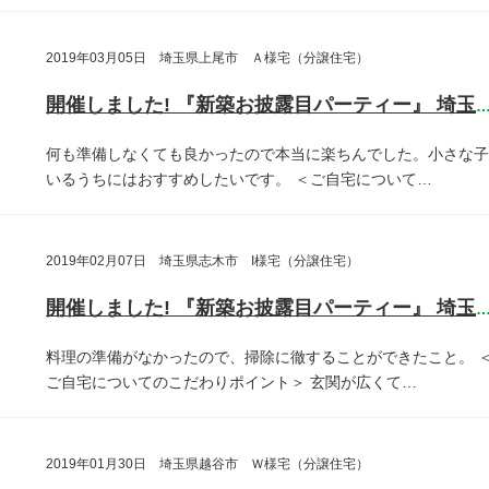
2019年03月05日 埼玉県上尾市 Ａ様宅（分譲住宅）
開催しました! 『新築お披露目パーティー』 埼玉県上尾
何も準備しなくても良かったので本当に楽ちんでした。小さな子
いるうちにはおすすめしたいです。
＜ご自宅について…
2019年02月07日 埼玉県志木市 I様宅（分譲住宅）
開催しました! 『新築お披露目パーティー』 埼玉県志木
料理の準備がなかったので、掃除に徹することができたこと。
ご自宅についてのこだわりポイント＞
玄関が広くて…
2019年01月30日 埼玉県越谷市 Ｗ様宅（分譲住宅）