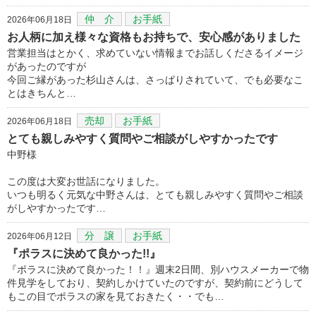
仲 介
お手紙
2026年06月18日
お人柄に加え様々な資格もお持ちで、安心感がありました
営業担当はとかく、求めていない情報までお話しくださるイメージ
があったのですが
今回ご縁があった杉山さんは、さっぱりされていて、でも必要なこ
とはきちんと…
売却
お手紙
2026年06月18日
とても親しみやすく質問やご相談がしやすかったです
中野様
この度は大変お世話になりました。
いつも明るく元気な中野さんは、とても親しみやすく質問やご相談
がしやすかったです…
分 譲
お手紙
2026年06月12日
『ポラスに決めて良かった!!』
『ポラスに決めて良かった！！』週末2日間、別ハウスメーカーで物
件見学をしており、契約しかけていたのですが、契約前にどうして
もこの目でポラスの家を見ておきたく・・でも…