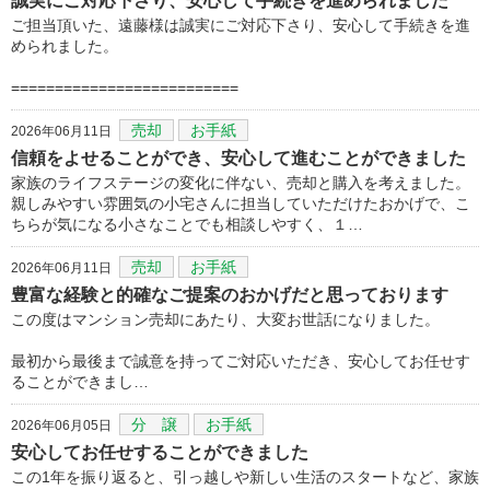
誠実にご対応下さり、安心して手続きを進められました
ご担当頂いた、遠藤様は誠実にご対応下さり、安心して手続きを進
められました。
==========================
売却
お手紙
2026年06月11日
信頼をよせることができ、安心して進むことができました
家族のライフステージの変化に伴ない、売却と購入を考えました。
親しみやすい雰囲気の小宅さんに担当していただけたおかげで、こ
ちらが気になる小さなことでも相談しやすく、１…
売却
お手紙
2026年06月11日
豊富な経験と的確なご提案のおかげだと思っております
この度はマンション売却にあたり、大変お世話になりました。
最初から最後まで誠意を持ってご対応いただき、安心してお任せす
ることができまし…
分 譲
お手紙
2026年06月05日
安心してお任せすることができました
この1年を振り返ると、引っ越しや新しい生活のスタートなど、家族