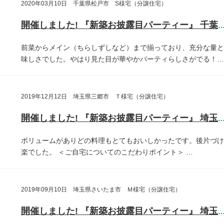
2020年03月10日 千葉県松戸市 S様宅（分譲住宅）
開催しました! 『新築お披露目パーティー』 千葉県松戸
前菜からメイン（ちらしずしなど）まで揃っており、充分な量と
味しさでした。やはり見た目が華やかパーティらしさがでる！…
2019年12月12日 埼玉県三郷市 Ｔ様宅（分譲住宅）
開催しました! 『新築お披露目パーティー』 埼玉県三郷
ボリュームがありどの料理もとてもおいしかったです。後片づけ
楽でした。
＜ご自宅についてのこだわりポイント＞
…
2019年09月10日 埼玉県さいたま市 Ｍ様宅（分譲住宅）
開催しました! 『新築お披露目パーティー』 埼玉県さいたま