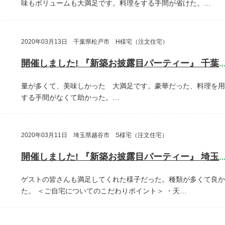
味もボリュームも大満足です。料理をする手間が省けた。…
2020年03月13日 千葉県松戸市 H様宅（注文住宅）
開催しました! 『新築お披露目パーティー』 千葉県松戸
量が多くて、美味しかった 大満足です。豪華だった、料理を用
する手間がなくて助かった。…
2020年03月11日 埼玉県越谷市 S様宅（注文住宅）
開催しました! 『新築お披露目パーティー』 埼玉県越谷
ゲストの皆さんも満足してくれた様子だった。種類が多くて良か
た。
＜ご自宅についてのこだわりポイント＞
・天…