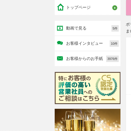
トップページ
ポ
動画で見る
5件
ま
お客様インタビュー
10件
お客様からのお手紙
3976件