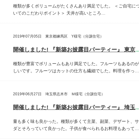
種類が多くボリュームがたくさんあり満足でした。
＜ご自宅に
いてのこだわりポイント＞
天井が高いところ…
2019年07月05日 東京都練馬区 Y様宅（分譲住宅）
開催しました! 『新築お披露目パーティー』 東京都練馬
種類が豊富でボリュームもあり満足でした。フルーツもあるのが
しいです。フルーツはカットの仕方も繊細でした。料理を作っ…
2019年06月27日 埼玉県志木市 Ｍ様宅（分譲住宅）
開催しました! 『新築お披露目パーティー』 埼玉県志木
量も多く味も良かった。種類が多くて主菜、副菜、デザート、サ
ダとそろっていて良かった。子供が食べられるお料理もあって…