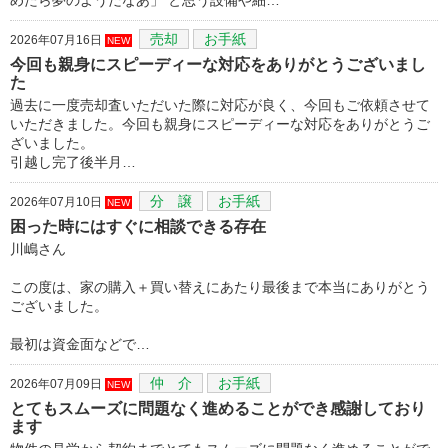
売却
お手紙
2026年07月16日
NEW
今回も親身にスピーディーな対応をありがとうございまし
た
過去に一度売却査いただいた際に対応が良く、今回もご依頼させて
いただきました。今回も親身にスピーディーな対応をありがとうご
ざいました。
引越し完了後半月…
分 譲
お手紙
2026年07月10日
NEW
困った時にはすぐに相談できる存在
川嶋さん
この度は、家の購入＋買い替えにあたり最後まで本当にありがとう
ございました。
最初は資金面などで…
仲 介
お手紙
2026年07月09日
NEW
とてもスムーズに問題なく進めることができ感謝しており
ます