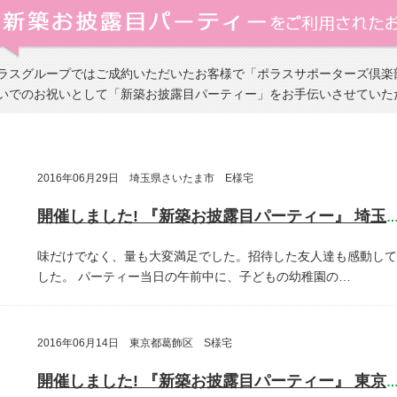
ラスグループではご成約いただいたお客様で「ポラスサポーターズ倶楽
いでのお祝いとして「新築お披露目パーティー」をお手伝いさせていた
2016年06月29日 埼玉県さいたま市 E様宅
開催しました! 『新築お披露目パーティー』 埼玉県さいたま
味だけでなく、量も大変満足でした。招待した友人達も感動して
した。
パーティー当日の午前中に、子どもの幼稚園の…
2016年06月14日 東京都葛飾区 S様宅
開催しました! 『新築お披露目パーティー』 東京都葛飾