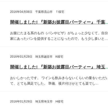
2016年04月08日 千葉県流山市 Ｔ様宅
開催しました! 『新築お披露目パーティー』 千葉県流山
お腹にたまる系のもの（パンやピザ）がちょっと少なくて、自分
家にあったパンを提供することになったので、もう少し多いと…
2016年01月29日 埼玉県越谷市 K様宅
開催しました! 『新築お披露目パーティー』 埼玉県越谷
おいしかったです。
ワインも飲みきらないくらいの量をいただ
て、とても満足でした。
準備、後片付けがとても楽でし…
2016年01月29日 埼玉県埼玉市 H様宅