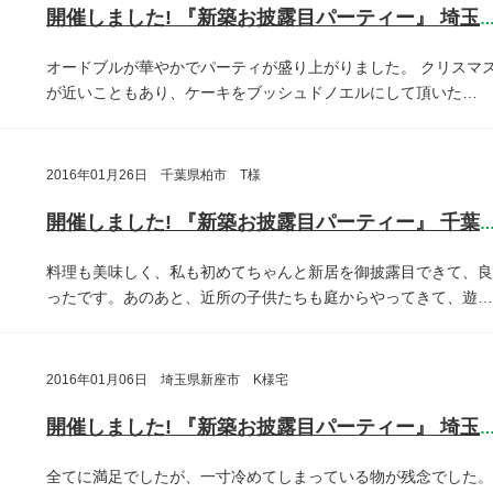
開催しました! 『新築お披露目パーティー』 埼玉県埼玉
オードブルが華やかでパーティが盛り上がりました。
クリスマ
が近いこともあり、ケーキをブッシュドノエルにして頂いた…
2016年01月26日 千葉県柏市 T様
開催しました! 『新築お披露目パーティー』 千葉県柏
料理も美味しく、私も初めてちゃんと新居を御披露目できて、良
ったです。あのあと、近所の子供たちも庭からやってきて、遊…
2016年01月06日 埼玉県新座市 K様宅
開催しました! 『新築お披露目パーティー』 埼玉県新座
全てに満足でしたが、一寸冷めてしまっている物が残念でした。