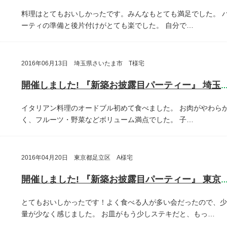
料理はとてもおいしかったです。みんなもとても満足でした。
ーティの準備と後片付けがとても楽でした。
自分で…
2016年06月13日 埼玉県さいたま市 T様宅
開催しました! 『新築お披露目パーティー』 埼玉県さいたま
イタリアン料理のオードブル初めて食べました。
お肉がやわら
く、フルーツ・野菜などボリューム満点でした。
子…
2016年04月20日 東京都足立区 A様宅
開催しました! 『新築お披露目パーティー』 東京都足立
とてもおいしかったです！よく食べる人が多い会だったので、少
量が少なく感じました。
お皿がもう少しステキだと、もっ…