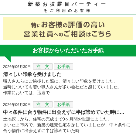
新築お披露目パーティー
をご利用のお客様
お客様からいただいたお手紙
注 文
お手紙
2026年06月30日
清々しい印象を受けました
職人さんらにご挨拶した際に、清々しい印象を受けました。
当時についても若い職人さんが多い会社だと感じていました。
作業においては、迅速で…
注 文
お手紙
2026年06月30日
中々条件に合う物件に出会えずに半ば諦めていた時に…
土地探しから、住宅の完成まで9ヶ月間お世話にました。
さいたま市内で、新築の建売住宅を探していましたが、中々条件に
合う物件に出会えずに半ば諦めていた時…