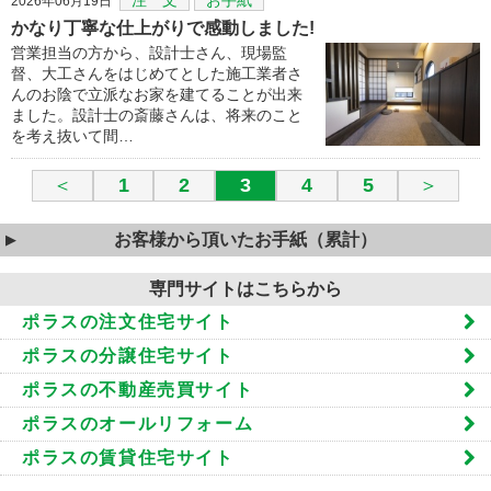
2026年06月19日
かなり丁寧な仕上がりで感動しました!
営業担当の方から、設計士さん、現場監
督、大工さんをはじめてとした施工業者さ
んのお陰で立派なお家を建てることが出来
ました。設計士の斎藤さんは、将来のこと
を考え抜いて間…
＜
1
2
3
4
5
＞
お客様から頂いたお手紙（累計）
専門サイトはこちらから
ポラスの注文住宅サイト
ポラスの分譲住宅サイト
ポラスの不動産売買サイト
ポラスのオールリフォーム
ポラスの賃貸住宅サイト