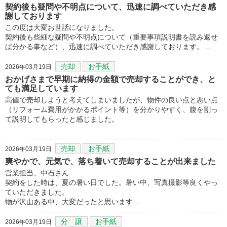
契約後も疑問や不明点について、迅速に調べていただき感
謝しております
この度は大変お世話になりました。
契約後も些細な疑問や不明点について（重要事項説明書を読み返せ
ば分かる事など）、迅速に調べていただき感謝しております。…
売却
お手紙
2026年03月19日
おかげさまで早期に納得の金額で売却することができ、と
ても満足しています
高値で売却しようと考えてしまいましたが、物件の良い点と悪い点
（リフォーム費用がかかるポイント等）を分かりやすく、腹を割っ
て説明してもらったと感じました。
…
売却
お手紙
2026年03月19日
爽やかで、元気で、落ち着いて売却することが出来ました
営業担当、中石さん
契約をした時は、夏の暑い日でした。暑い中、写真撮影等良くやっ
ていただきました。
物が沢山ある中、大変だったと思います…
分 譲
お手紙
2026年03月19日