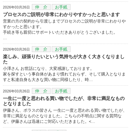
仲 介
お手紙
2026年03月26日
プロセスのご説明が非常にわかりやすかったと思います
営業の方の契約から引渡しまでプロセスのご説明が非常にわかりや
すかったと思います。
手続き等も親切にサポートいただきありがとうございました。
…
仲 介
お手紙
2026年03月26日
楽しみ、頑張りたいという気持ちが大きく大きくなりまし
た
小澤さん お世話になり、大変感謝しております。
家を探すという事自体があまり慣れておらず、そして購入となりま
すと私達自身も大きな買い物に同様したり、時…
仲 介
お手紙
2026年03月26日
一生に一度と思われる買い物でしたが、非常に満足なもの
となりました
伊藤さん、ポラスの皆さん 一生に一度と思われる買い物でしたが、
非常に満足なものとなりました。こちらの不明点に関する質問な
ど、伊藤さんは迅速にご対応いただきました。<…