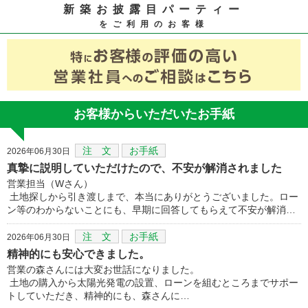
新築お披露目パーティー
をご利用のお客様
お客様からいただいたお手紙
注 文
お手紙
2026年06月30日
真摯に説明していただけたので、不安が解消されました
営業担当（Wさん）
土地探しから引き渡しまで、本当にありがとうございました。ロー
ン等のわからないことにも、早期に回答してもらえて不安が解消…
注 文
お手紙
2026年06月30日
精神的にも安心できました。
営業の森さんには大変お世話になりました。
土地の購入から太陽光発電の設置、ローンを組むところまでサポー
トしていただき、精神的にも、森さんに…