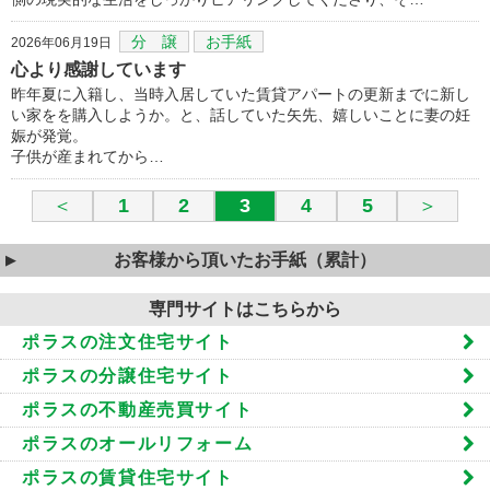
分 譲
お手紙
2026年06月19日
心より感謝しています
昨年夏に入籍し、当時入居していた賃貸アパートの更新までに新し
い家をを購入しようか。と、話していた矢先、嬉しいことに妻の妊
娠が発覚。
子供が産まれてから…
＜
1
2
3
4
5
＞
お客様から頂いたお手紙（累計）
専門サイトはこちらから
ポラスの注文住宅サイト
ポラスの分譲住宅サイト
ポラスの不動産売買サイト
ポラスのオールリフォーム
ポラスの賃貸住宅サイト