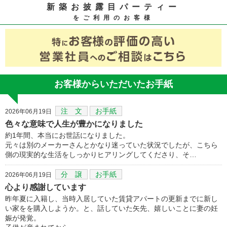
新築お披露目パーティー
をご利用のお客様
お客様からいただいたお手紙
注 文
お手紙
2026年06月19日
色々な意味で人生が豊かになりました
約1年間、本当にお世話になりました。
元々は別のメーカーさんとかなり迷っていた状況でしたが、こちら
側の現実的な生活をしっかりヒアリングしてくださり、そ…
分 譲
お手紙
2026年06月19日
心より感謝しています
昨年夏に入籍し、当時入居していた賃貸アパートの更新までに新し
い家をを購入しようか。と、話していた矢先、嬉しいことに妻の妊
娠が発覚。