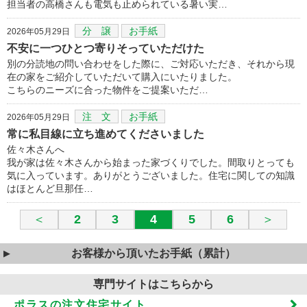
担当者の高橋さんも電気も止められている暑い実…
分 譲
お手紙
2026年05月29日
不安に一つひとつ寄りそっていただけた
別の分読地の問い合わせをした際に、ご対応いただき、それから現
在の家をご紹介していただいて購入にいたりました。
こちらのニーズに合った物件をご提案いただ…
注 文
お手紙
2026年05月29日
常に私目線に立ち進めてくださいました
佐々木さんへ
我が家は佐々木さんから始まった家づくりでした。間取りとっても
気に入っています。ありがとうございました。住宅に関しての知識
はほとんど旦那任…
＜
2
3
4
5
6
＞
お客様から頂いたお手紙（累計）
専門サイトはこちらから
ポラスの注文住宅サイト