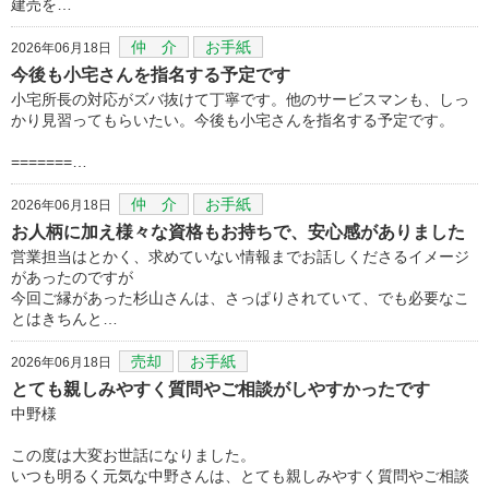
建売を…
仲 介
お手紙
2026年06月18日
今後も小宅さんを指名する予定です
小宅所長の対応がズバ抜けて丁寧です。他のサービスマンも、しっ
かり見習ってもらいたい。今後も小宅さんを指名する予定です。
=======…
仲 介
お手紙
2026年06月18日
お人柄に加え様々な資格もお持ちで、安心感がありました
営業担当はとかく、求めていない情報までお話しくださるイメージ
があったのですが
今回ご縁があった杉山さんは、さっぱりされていて、でも必要なこ
とはきちんと…
売却
お手紙
2026年06月18日
とても親しみやすく質問やご相談がしやすかったです
中野様
この度は大変お世話になりました。
いつも明るく元気な中野さんは、とても親しみやすく質問やご相談