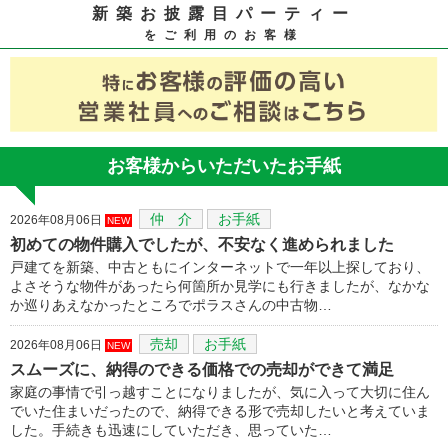
新築お披露目パーティー
をご利用のお客様
お客様からいただいたお手紙
仲 介
お手紙
2026年08月06日
NEW
初めての物件購入でしたが、不安なく進められました
戸建てを新築、中古ともにインターネットで一年以上探しており、
よさそうな物件があったら何箇所か見学にも行きましたが、なかな
か巡りあえなかったところでポラスさんの中古物…
売却
お手紙
2026年08月06日
NEW
スムーズに、納得のできる価格での売却ができて満足
家庭の事情で引っ越すことになりましたが、気に入って大切に住ん
でいた住まいだったので、納得できる形で売却したいと考えていま
した。手続きも迅速にしていただき、思っていた…