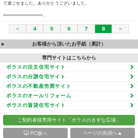
て過ごせました。ありがとうございました。
================…
＜
4
5
6
7
8
＞
お客様から頂いたお手紙（累計）
専門サイトはこちらから
ポラスの注文住宅サイト
ポラスの分譲住宅サイト
ポラスの不動産売買サイト
ポラスのオールリフォーム
ポラスの賃貸住宅サイト
ご契約者様専用サイト「ポラスのきずな広場」
S
ページの先頭へ▲
PC版へ