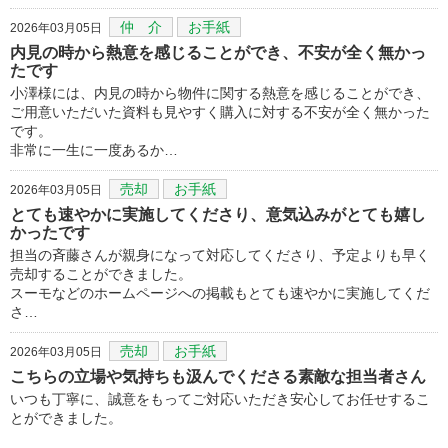
仲 介
お手紙
2026年03月05日
内見の時から熱意を感じることができ、不安が全く無かっ
たです
小澤様には、内見の時から物件に関する熱意を感じることができ、
ご用意いただいた資料も見やすく購入に対する不安が全く無かった
です。
非常に一生に一度あるか…
売却
お手紙
2026年03月05日
とても速やかに実施してくださり、意気込みがとても嬉し
かったです
担当の斉藤さんが親身になって対応してくださり、予定よりも早く
売却することができました。
スーモなどのホームページへの掲載もとても速やかに実施してくだ
さ…
売却
お手紙
2026年03月05日
こちらの立場や気持ちも汲んでくださる素敵な担当者さん
いつも丁寧に、誠意をもってご対応いただき安心してお任せするこ
とができました。