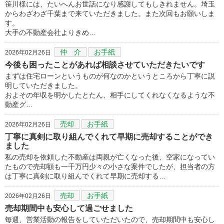
笹川様には、たいへんお世話になり感謝してもしきれません。埼玉
からわざわざ千葉まで来ていただきました。また次回もお願いしま
す。
大手の不動産会社よりきめ…
仲 介
お手紙
2026年02月26日
今後も困ったことがあれば相談させていただきたいです
まずは住宅ローンというものが何なのかというところから丁寧に説
明していただきました。
およその年収を明かしたとたん、相手にしてくれなくなるような不
動産グ…
売却
お手紙
2026年02月26日
丁寧に真剣に取り組んでくれて早期に売却することができ
ました
私の売却を依頼した不動産は両親が亡くなった後、空家になってい
たもので売却額も一千万円少々の小さな案件でしたが、担当者の方
は丁寧に真剣に取り組んでくれて早期に売却する…
売却
お手紙
2026年02月26日
売却期間中も安心して過ごせました
毎週、営業活動の報告をしていただいたので、売却期間中も安心し