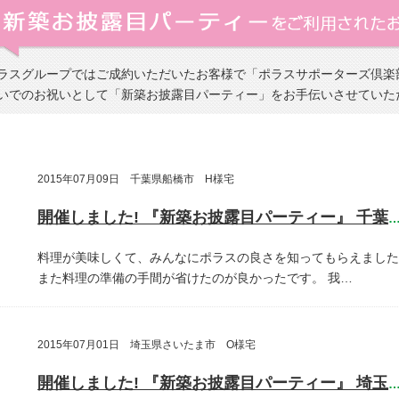
ラスグループではご成約いただいたお客様で「ポラスサポーターズ倶楽
いでのお祝いとして「新築お披露目パーティー」をお手伝いさせていた
2015年07月09日 千葉県船橋市 H様宅
開催しました! 『新築お披露目パーティー』 千葉県船橋
料理が美味しくて、みんなにポラスの良さを知ってもらえました
また料理の準備の手間が省けたのが良かったです。
我…
2015年07月01日 埼玉県さいたま市 O様宅
開催しました! 『新築お披露目パーティー』 埼玉県さいたま