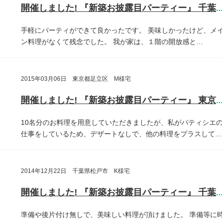
開催しました! 『新築お披露目パーティー』 千葉県鎌ヶ谷
手軽にパーティができて良かったです。
美味しかったけど、メ
ン料理がなくて残念でした。
我が家は、１階の開放感と…
2015年03月06日 東京都足立区 M様宅
開催しました! 『新築お披露目パーティー』 東京都足立
10名分のお料理を用意していただきましたが、私がパティシエ
仕事をしているため、デザートなしで、他の料理をプラスして…
2014年12月22日 千葉県松戸市 K様宅
開催しました! 『新築お披露目パーティー』 千葉県松戸
準備や後片付け無しで、美味しい料理が頂けました。
準備等に