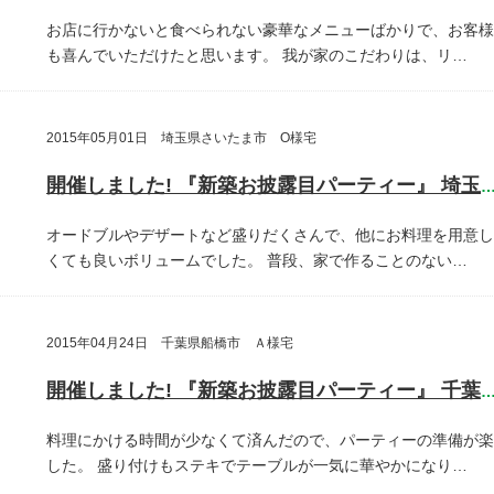
お店に行かないと食べられない豪華なメニューばかりで、お客様
も喜んでいただけたと思います。
我が家のこだわりは、リ…
2015年05月01日 埼玉県さいたま市 O様宅
開催しました! 『新築お披露目パーティー』 埼玉県さいたま
オードブルやデザートなど盛りだくさんで、他にお料理を用意し
くても良いボリュームでした。
普段、家で作ることのない…
2015年04月24日 千葉県船橋市 Ａ様宅
開催しました! 『新築お披露目パーティー』 千葉県船橋
料理にかける時間が少なくて済んだので、パーティーの準備が楽
した。
盛り付けもステキでテーブルが一気に華やかになり…