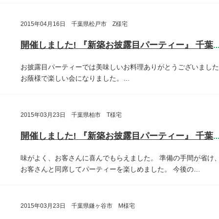
2015年04月16日 千葉県松戸市 Z様宅
開催しました! 『新築お披露目パーティー』 千葉県松戸
お披露目パーティーでは美味しいお料理ありがとうございました
お蔭様で楽しい会になりました。…
2015年03月23日 千葉県柏市 T様宅
開催しました! 『新築お披露目パーティー』 千葉県柏
味がよく、お客さんに喜んでもらえました。
準備の手間が省け
お客さんと同席してパーティーを楽しめました。
今後の…
2015年03月23日 千葉県鎌ヶ谷市 M様宅