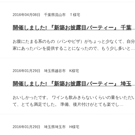
2016年04月08日 千葉県流山市 Ｔ様宅
開催しました! 『新築お披露目パーティー』 千葉県流山
お腹にたまる系のもの（パンやピザ）がちょっと少なくて、自分
家にあったパンを提供することになったので、もう少し多いと…
2016年01月29日 埼玉県越谷市 K様宅
開催しました! 『新築お披露目パーティー』 埼玉県越谷
おいしかったです。
ワインも飲みきらないくらいの量をいただ
て、とても満足でした。
準備、後片付けがとても楽でし…
2016年01月29日 埼玉県埼玉市 H様宅