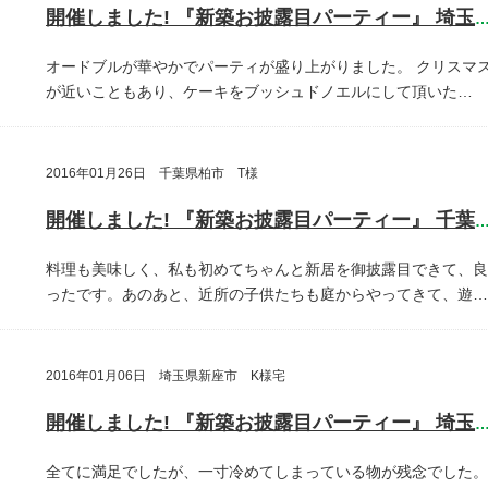
開催しました! 『新築お披露目パーティー』 埼玉県埼玉
オードブルが華やかでパーティが盛り上がりました。
クリスマ
が近いこともあり、ケーキをブッシュドノエルにして頂いた…
2016年01月26日 千葉県柏市 T様
開催しました! 『新築お披露目パーティー』 千葉県柏
料理も美味しく、私も初めてちゃんと新居を御披露目できて、良
ったです。あのあと、近所の子供たちも庭からやってきて、遊…
2016年01月06日 埼玉県新座市 K様宅
開催しました! 『新築お披露目パーティー』 埼玉県新座
全てに満足でしたが、一寸冷めてしまっている物が残念でした。