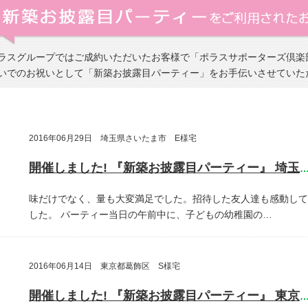
ラスグループではご成約いただいたお客様で「ポラスサポーターズ倶楽
いでのお祝いとして「新築お披露目パーティー」をお手伝いさせていた
2016年06月29日 埼玉県さいたま市 E様宅
開催しました! 『新築お披露目パーティー』 埼玉県さいたま
味だけでなく、量も大変満足でした。招待した友人達も感動して
した。
パーティー当日の午前中に、子どもの幼稚園の…
2016年06月14日 東京都葛飾区 S様宅
開催しました! 『新築お披露目パーティー』 東京都葛飾