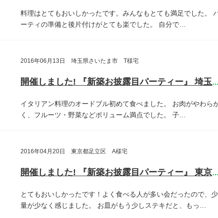
料理はとてもおいしかったです。みんなもとても満足でした。
ーティの準備と後片付けがとても楽でした。
自分で…
2016年06月13日 埼玉県さいたま市 T様宅
開催しました! 『新築お披露目パーティー』 埼玉県さいたま
イタリアン料理のオードブル初めて食べました。
お肉がやわら
く、フルーツ・野菜などボリューム満点でした。
子…
2016年04月20日 東京都足立区 A様宅
開催しました! 『新築お披露目パーティー』 東京都足立
とてもおいしかったです！よく食べる人が多い会だったので、少
量が少なく感じました。
お皿がもう少しステキだと、もっ…