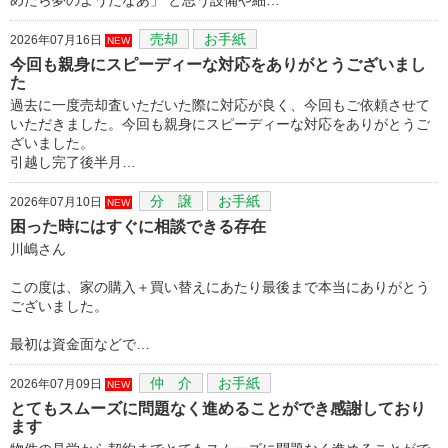
売却
お手紙
2026年07月16日
NEW
今回も親身にスピーディーな対応をありがとうございまし
た
過去に一度売却査いただいた際に対応が良く、今回もご依頼させて
いただきました。今回も親身にスピーディーな対応をありがとうご
ざいました。
引越し完了後半月…
分 譲
お手紙
2026年07月10日
NEW
困った時にはすぐに相談できる存在
川嶋さん
この度は、家の購入＋買い替えにあたり最後まで本当にありがとう
ございました。
最初は資金面などで…
仲 介
お手紙
2026年07月09日
NEW
とてもスムーズに問題なく進めることができ感謝しており
ます