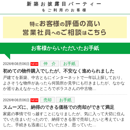
新築お披露目パーティー
をご利用のお客様
お客様からいただいたお手紙
仲 介
お手紙
2026年08月06日
NEW
初めての物件購入でしたが、不安なく進められました
戸建てを新築、中古ともにインターネットで一年以上探しており、
よさそうな物件があったら何箇所か見学にも行きましたが、なかな
か巡りあえなかったところでポラスさんの中古物…
売却
お手紙
2026年08月06日
NEW
スムーズに、納得のできる価格での売却ができて満足
家庭の事情で引っ越すことになりましたが、気に入って大切に住ん
でいた住まいだったので、納得できる形で売却したいと考えていま
した。手続きも迅速にしていただき、思っていた…