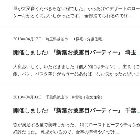
量が大変多くたべきらない程でした。からあげやデザートのロー
ケーキがとくにおいしかったです。
全部捨てられるので終…
2018年04月17日 埼玉県越谷市 Ｈ様宅（分譲住宅）
開催しました! 『新築お披露目パーティー』 埼玉県越谷
大変おいしく、いただきました（個人的にはチキン）。主食（ご
飯、パン、パスタ等）がもう一品あれば、なお良かったと思いま
2018年04月03日 千葉県流山市 K様宅（注文住宅）
開催しました! 『新築お披露目パーティー』 千葉県流山
皆が満足する量で美味しかった。
特にローストビーフやチキン
好評だった。
乳児がいるので、食事の準備や片づけ…