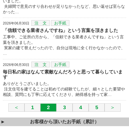
いました。
夫婦間で意見のすり合わせが足りなかったなど、思い返せば至らな
かった…
注 文
お手紙
2026年06月30日
「信頼できる業者さんですね」という言葉を頂きました
工事中、ご近所の方から、「信頼できる業者さんですね」という言
葉を頂きました。
実家の建て替えだったので、自分は現地に全く行かなかったので、
…
注 文
お手紙
2026年06月30日
毎日私の家はなんて素敵なんだろうと思って暮らしていま
す
ありがとうございました。
注文住宅を建てることは初めての経験でしたが、細々とした要望や
相談、質問にも丁寧に応えてくださり、納得感を持って家…
＜
1
2
3
4
5
＞
お客様から頂いたお手紙（累計）