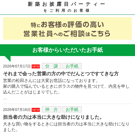
新築お披露目パーティー
をご利用のお客様
お客様からいただいたお手紙
分 譲
お手紙
2026年07月17日
NEW
それまで会った営業の方の中でだんとつですてきな方
営業の松田さんには大変お世話になっております。
家の購入で悩んでいるときにポラスの物件を見つけて、内見を申し
込んだことがはじまりでした。
…
仲 介
お手紙
2026年07月16日
NEW
担当者の力は本当に大きな助けになりました。
大きな買い物をするときには担当者の力は本当に大きな助けになり
ました。