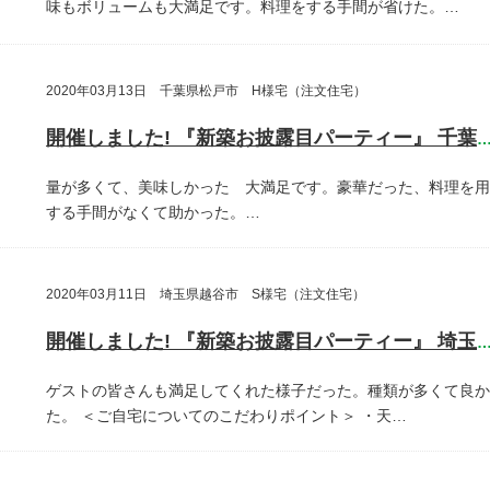
味もボリュームも大満足です。料理をする手間が省けた。…
2020年03月13日 千葉県松戸市 H様宅（注文住宅）
開催しました! 『新築お披露目パーティー』 千葉県松戸
量が多くて、美味しかった 大満足です。豪華だった、料理を用
する手間がなくて助かった。…
2020年03月11日 埼玉県越谷市 S様宅（注文住宅）
開催しました! 『新築お披露目パーティー』 埼玉県越谷
ゲストの皆さんも満足してくれた様子だった。種類が多くて良か
た。
＜ご自宅についてのこだわりポイント＞
・天…