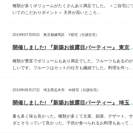
種類が多くボリュームがたくさんあり満足でした。
＜ご自宅に
いてのこだわりポイント＞
天井が高いところ…
2019年07月05日 東京都練馬区 Y様宅（分譲住宅）
開催しました! 『新築お披露目パーティー』 東京都練馬
種類が豊富でボリュームもあり満足でした。フルーツもあるのが
しいです。フルーツはカットの仕方も繊細でした。料理を作っ…
2019年06月27日 埼玉県志木市 Ｍ様宅（分譲住宅）
開催しました! 『新築お披露目パーティー』 埼玉県志木
量も多く味も良かった。種類が多くて主菜、副菜、デザート、サ
ダとそろっていて良かった。子供が食べられるお料理もあって…