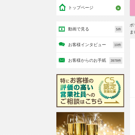
トップページ
ポ
動画で見る
5件
ま
お客様インタビュー
10件
お客様からのお手紙
3978件