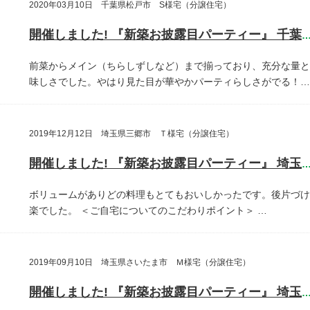
2020年03月10日 千葉県松戸市 S様宅（分譲住宅）
開催しました! 『新築お披露目パーティー』 千葉県松戸
前菜からメイン（ちらしずしなど）まで揃っており、充分な量と
味しさでした。やはり見た目が華やかパーティらしさがでる！…
2019年12月12日 埼玉県三郷市 Ｔ様宅（分譲住宅）
開催しました! 『新築お披露目パーティー』 埼玉県三郷
ボリュームがありどの料理もとてもおいしかったです。後片づけ
楽でした。
＜ご自宅についてのこだわりポイント＞
…
2019年09月10日 埼玉県さいたま市 Ｍ様宅（分譲住宅）
開催しました! 『新築お披露目パーティー』 埼玉県さいたま