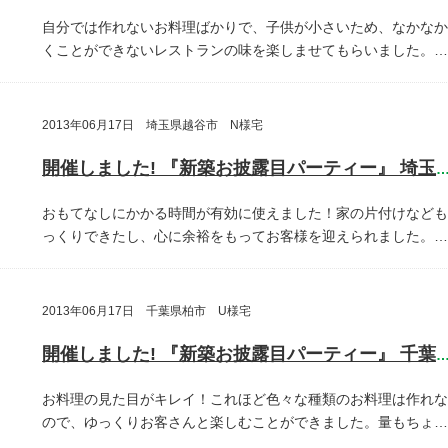
自分では作れないお料理ばかりで、子供が小さいため、なかなか
くことができないレストランの味を楽しませてもらいました。…
2013年06月17日 埼玉県越谷市 N様宅
開催しました! 『新築お披露目パーティー』 埼玉県越谷
おもてなしにかかる時間が有効に使えました！家の片付けなども
っくりできたし、心に余裕をもってお客様を迎えられました。…
2013年06月17日 千葉県柏市 U様宅
開催しました! 『新築お披露目パーティー』 千葉県柏
お料理の見た目がキレイ！これほど色々な種類のお料理は作れな
ので、ゆっくりお客さんと楽しむことができました。量もちょ…