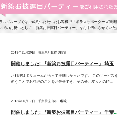
ラスグループではご成約いただいたお客様で「ポラスサポーターズ倶楽
いでのお祝いとして「新築お披露目パーティー」をお手伝いさせていた
2013年11月20日 埼玉県川越市 S様宅
開催しました! 『新築お披露目パーティー』 埼玉県川越
お料理はボリュームがあって美味しかったです。
このサービス
使うことでお料理のことをお任せでき、その分、友人との時…
2013年06月17日 千葉県流山市 I様宅
開催しました! 『新築お披露目パーティー』 千葉県流山