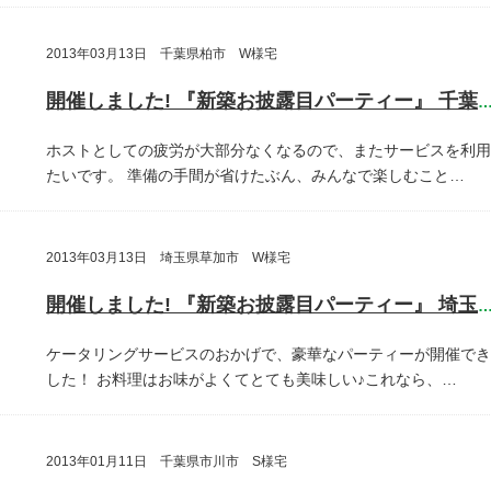
2013年03月13日 千葉県柏市 W様宅
開催しました! 『新築お披露目パーティー』 千葉県柏
ホストとしての疲労が大部分なくなるので、またサービスを利用
たいです。
準備の手間が省けたぶん、みんなで楽しむこと…
2013年03月13日 埼玉県草加市 W様宅
開催しました! 『新築お披露目パーティー』 埼玉県草加
ケータリングサービスのおかげで、豪華なパーティーが開催でき
した！
お料理はお味がよくてとても美味しい♪これなら、…
2013年01月11日 千葉県市川市 S様宅