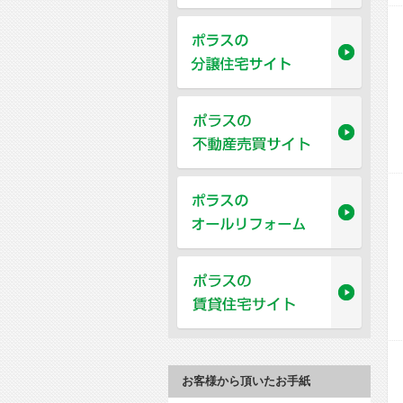
お客様から頂いたお手紙