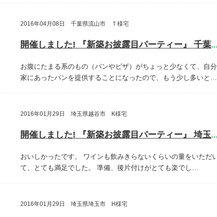
2016年04月08日 千葉県流山市 Ｔ様宅
開催しました! 『新築お披露目パーティー』 千葉県流山
お腹にたまる系のもの（パンやピザ）がちょっと少なくて、自分
家にあったパンを提供することになったので、もう少し多いと…
2016年01月29日 埼玉県越谷市 K様宅
開催しました! 『新築お披露目パーティー』 埼玉県越谷
おいしかったです。
ワインも飲みきらないくらいの量をいただ
て、とても満足でした。
準備、後片付けがとても楽でし…
2016年01月29日 埼玉県埼玉市 H様宅