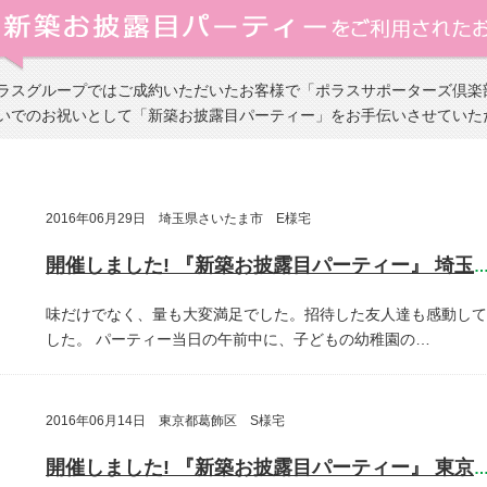
ラスグループではご成約いただいたお客様で「ポラスサポーターズ倶楽
いでのお祝いとして「新築お披露目パーティー」をお手伝いさせていた
2016年06月29日 埼玉県さいたま市 E様宅
開催しました! 『新築お披露目パーティー』 埼玉県さいたま
味だけでなく、量も大変満足でした。招待した友人達も感動して
した。
パーティー当日の午前中に、子どもの幼稚園の…
2016年06月14日 東京都葛飾区 S様宅
開催しました! 『新築お披露目パーティー』 東京都葛飾