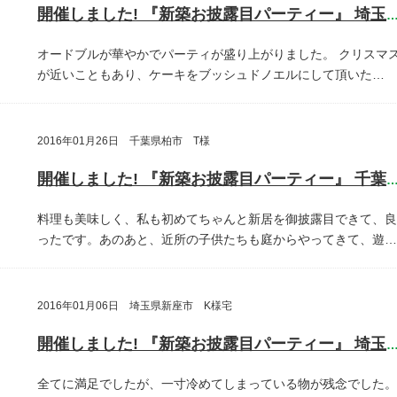
開催しました! 『新築お披露目パーティー』 埼玉県埼玉
オードブルが華やかでパーティが盛り上がりました。
クリスマ
が近いこともあり、ケーキをブッシュドノエルにして頂いた…
2016年01月26日 千葉県柏市 T様
開催しました! 『新築お披露目パーティー』 千葉県柏
料理も美味しく、私も初めてちゃんと新居を御披露目できて、良
ったです。あのあと、近所の子供たちも庭からやってきて、遊…
2016年01月06日 埼玉県新座市 K様宅
開催しました! 『新築お披露目パーティー』 埼玉県新座
全てに満足でしたが、一寸冷めてしまっている物が残念でした。