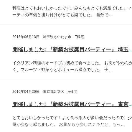
料理はとてもおいしかったです。みんなもとても満足でした。
ーティの準備と後片付けがとても楽でした。
自分で…
2016年06月13日 埼玉県さいたま市 T様宅
開催しました! 『新築お披露目パーティー』 埼玉県さいたま
イタリアン料理のオードブル初めて食べました。
お肉がやわら
く、フルーツ・野菜などボリューム満点でした。
子…
2016年04月20日 東京都足立区 A様宅
開催しました! 『新築お披露目パーティー』 東京都足立
とてもおいしかったです！よく食べる人が多い会だったので、少
量が少なく感じました。
お皿がもう少しステキだと、もっ…