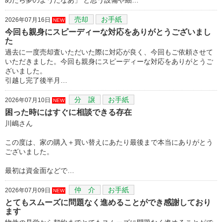
売却
お手紙
2026年07月16日
NEW
今回も親身にスピーディーな対応をありがとうございまし
た
過去に一度売却査いただいた際に対応が良く、今回もご依頼させて
いただきました。今回も親身にスピーディーな対応をありがとうご
ざいました。
引越し完了後半月…
分 譲
お手紙
2026年07月10日
NEW
困った時にはすぐに相談できる存在
川嶋さん
この度は、家の購入＋買い替えにあたり最後まで本当にありがとう
ございました。
最初は資金面などで…
仲 介
お手紙
2026年07月09日
NEW
とてもスムーズに問題なく進めることができ感謝しており
ます