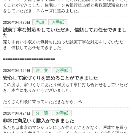
くことができました。住宅ローンも銀行担当者と複数回認識合わせ
をしていただき、スムーズに進みました。
売却
お手紙
2026年04月30日
誠実丁寧な対応をしていただき、信頼してお任せできまし
た
売り手買い手双方の気持ちに沿った誠実丁寧な対応をしていただ
き、信頼してお任せできました。
======================…
注 文
お手紙
2026年04月24日
安心して家づくりを進めることができました
この度は、家づくりにあたり何度も丁寧に打ち合わせをしていただ
き、本当にありがとうございました。
たくさん相談に乗っていただきながら、私…
分 譲
お手紙
2026年04月24日
非常に満足いく購入ができました
私たちは東京のマンションにしか住んだことがなく、戸建てを買う
ということを考えるにあたって、インターネットなどで多く調べた