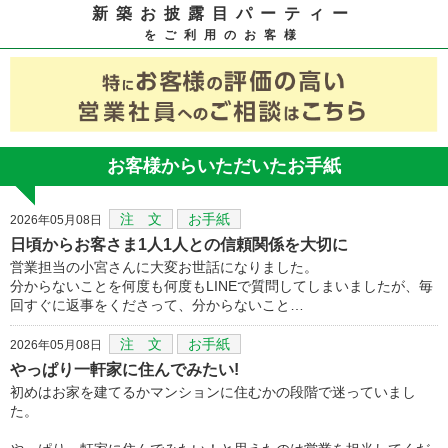
新築お披露目パーティー
をご利用のお客様
お客様からいただいたお手紙
注 文
お手紙
2026年05月08日
日頃からお客さま1人1人との信頼関係を大切に
営業担当の小宮さんに大変お世話になりました。
分からないことを何度も何度もLINEで質問してしまいましたが、毎
回すぐに返事をくださって、分からないこと…
注 文
お手紙
2026年05月08日
やっぱり一軒家に住んでみたい!
初めはお家を建てるかマンションに住むかの段階で迷っていまし
た。