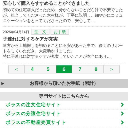
安心して購入をすすめることができました
初めての住宅購入だったため、分からないことだらけで不安でした
が、担当してくださった木村様が、丁寧に説明し、細やかにコミュ
ニケーションをとってくださったので、安心して…
注 文
お手紙
2026年04月14日
子連れに対するケアが充実
遠方から土地探しを初めることに不安があった中で、多くのサポー
トをしていただき、大変助かりました。
特に子連れに対するケアが充実していたことが本当にあり…
＜
4
5
6
7
8
＞
お客様から頂いたお手紙（累計）
専門サイトはこちらから
ポラスの注文住宅サイト
ポラスの分譲住宅サイト
ポラスの不動産売買サイト