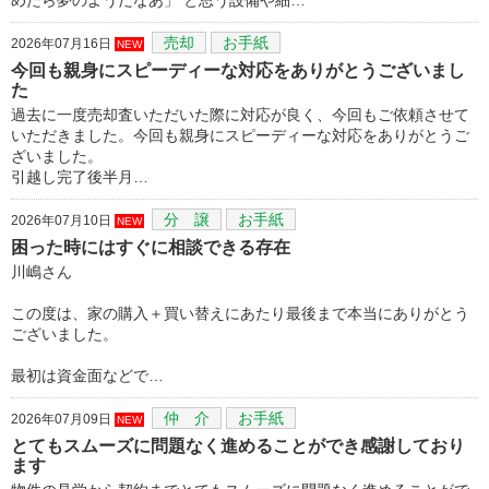
売却
お手紙
2026年07月16日
NEW
今回も親身にスピーディーな対応をありがとうございまし
た
過去に一度売却査いただいた際に対応が良く、今回もご依頼させて
いただきました。今回も親身にスピーディーな対応をありがとうご
ざいました。
引越し完了後半月…
分 譲
お手紙
2026年07月10日
NEW
困った時にはすぐに相談できる存在
川嶋さん
この度は、家の購入＋買い替えにあたり最後まで本当にありがとう
ございました。
最初は資金面などで…
仲 介
お手紙
2026年07月09日
NEW
とてもスムーズに問題なく進めることができ感謝しており
ます