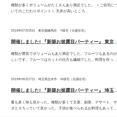
種類が多くボリュームがたくさんあり満足でした。
＜ご自宅に
いてのこだわりポイント＞
天井が高いところ…
2019年07月05日 東京都練馬区 Y様宅（分譲住宅）
開催しました! 『新築お披露目パーティー』 東京都練馬
種類が豊富でボリュームもあり満足でした。フルーツもあるのが
しいです。フルーツはカットの仕方も繊細でした。料理を作っ…
2019年06月27日 埼玉県志木市 Ｍ様宅（分譲住宅）
開催しました! 『新築お披露目パーティー』 埼玉県志木
量も多く味も良かった。種類が多くて主菜、副菜、デザート、サ
ダとそろっていて良かった。子供が食べられるお料理もあって…