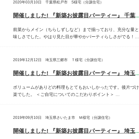
2020年03月10日 千葉県松戸市 S様宅（分譲住宅）
開催しました! 『新築お披露目パーティー』 千葉県松戸
前菜からメイン（ちらしずしなど）まで揃っており、充分な量と
味しさでした。やはり見た目が華やかパーティらしさがでる！…
2019年12月12日 埼玉県三郷市 Ｔ様宅（分譲住宅）
開催しました! 『新築お披露目パーティー』 埼玉県三郷
ボリュームがありどの料理もとてもおいしかったです。後片づけ
楽でした。
＜ご自宅についてのこだわりポイント＞
…
2019年09月10日 埼玉県さいたま市 Ｍ様宅（分譲住宅）
開催しました! 『新築お披露目パーティー』 埼玉県さいたま