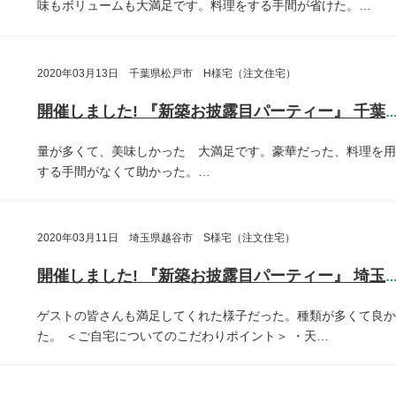
味もボリュームも大満足です。料理をする手間が省けた。…
2020年03月13日 千葉県松戸市 H様宅（注文住宅）
開催しました! 『新築お披露目パーティー』 千葉県松戸
量が多くて、美味しかった 大満足です。豪華だった、料理を用
する手間がなくて助かった。…
2020年03月11日 埼玉県越谷市 S様宅（注文住宅）
開催しました! 『新築お披露目パーティー』 埼玉県越谷
ゲストの皆さんも満足してくれた様子だった。種類が多くて良か
た。
＜ご自宅についてのこだわりポイント＞
・天…