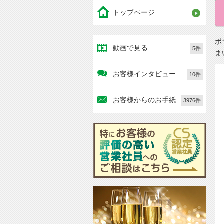
トップページ
ポ
動画で見る
5件
ま
お客様インタビュー
10件
お客様からのお手紙
3976件