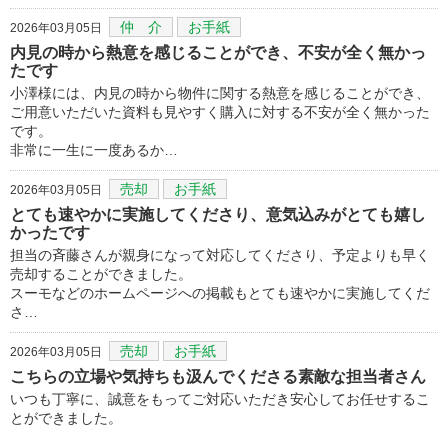
仲 介
お手紙
2026年03月05日
内見の時から熱意を感じることができ、不安が全く無かっ
たです
小澤様には、内見の時から物件に関する熱意を感じることができ、
ご用意いただいた資料も見やすく購入に対する不安が全く無かった
です。
非常に一生に一度あるか…
売却
お手紙
2026年03月05日
とても速やかに実施してくださり、意気込みがとても嬉し
かったです
担当の斉藤さんが親身になって対応してくださり、予定よりも早く
売却することができました。
スーモなどのホームページへの掲載もとても速やかに実施してくだ
さ…
売却
お手紙
2026年03月05日
こちらの立場や気持ちも汲んでくださる素敵な担当者さん
いつも丁寧に、誠意をもってご対応いただき安心してお任せするこ
とができました。