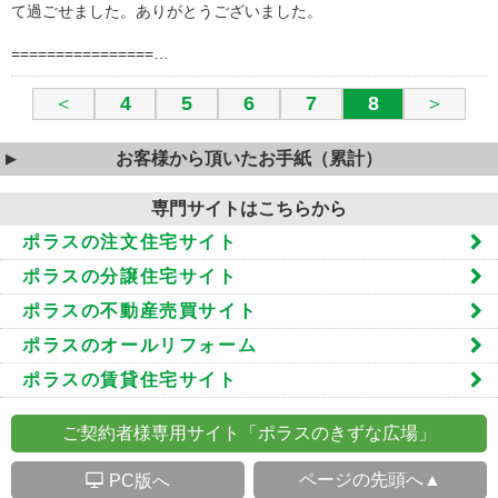
て過ごせました。ありがとうございました。
================…
＜
4
5
6
7
8
＞
お客様から頂いたお手紙（累計）
専門サイトはこちらから
ポラスの注文住宅サイト
ポラスの分譲住宅サイト
ポラスの不動産売買サイト
ポラスのオールリフォーム
ポラスの賃貸住宅サイト
ご契約者様専用サイト「ポラスのきずな広場」
S
ページの先頭へ▲
PC版へ