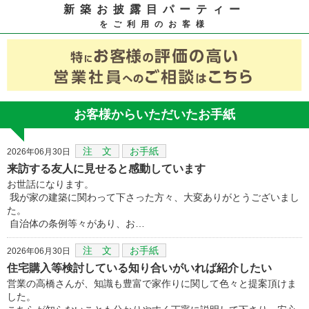
新築お披露目パーティー
をご利用のお客様
お客様からいただいたお手紙
注 文
お手紙
2026年06月30日
来訪する友人に見せると感動しています
お世話になります。
我が家の建築に関わって下さった方々、大変ありがとうございまし
た。
自治体の条例等々があり、お…
注 文
お手紙
2026年06月30日
住宅購入等検討している知り合いがいれば紹介したい
営業の高橋さんが、知識も豊富で家作りに関して色々と提案頂けま
した。