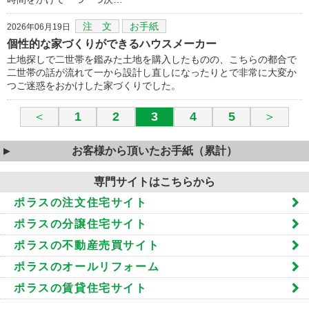
注 文
お手紙
2026年06月19日
個性的な家づくりができるハウスメーカー
土地探しで二世帯を鑑みた土地を購入したものの、こちらの都合で
二世帯の話が流れて一から設計し直しになったりとで非常に大変か
つご迷惑をおかけした家づくりでした。
＜
1
2
3
4
5
＞
お客様から頂いたお手紙（累計）
専門サイトはこちらから
ポラスの注文住宅サイト
ポラスの分譲住宅サイト
ポラスの不動産売買サイト
ポラスのオールリフォーム
ポラスの賃貸住宅サイト