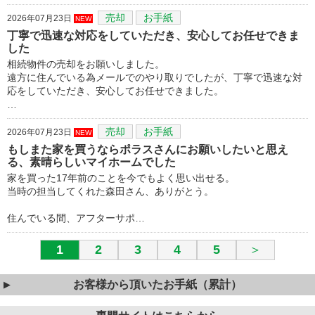
売却
お手紙
2026年07月23日
NEW
丁寧で迅速な対応をしていただき、安心してお任せできま
した
相続物件の売却をお願いしました。
遠方に住んでいる為メールでのやり取りでしたが、丁寧で迅速な対
応をしていただき、安心してお任せできました。
…
売却
お手紙
2026年07月23日
NEW
もしまた家を買うならポラスさんにお願いしたいと思え
る、素晴らしいマイホームでした
家を買った17年前のことを今でもよく思い出せる。
当時の担当してくれた森田さん、ありがとう。
住んでいる間、アフターサポ…
1
2
3
4
5
＞
お客様から頂いたお手紙（累計）