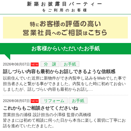
新築お披露目パーティー
をご利用のお客様
お客様からいただいたお手紙
分 譲
お手紙
2026年08月07日
NEW
話しづらい内容も最初からお話しできるような信頼感
以前住んでいた近所に新物件ができ内覧申し込みをWebでした事で
担当者さんと繋がる事ができました。内覧をした時に初めてお会い
しましたが、話しづらい内容も最初からお話し…
リフォーム
お手紙
2026年08月07日
NEW
これからもご相談させてくださいね
営業担当の浦様 設計担当の小澤様 監督の髙橋様
皆さまには初めて相談に伺った日から本当に楽しく親切に丁寧にお
話を進めていただきました。