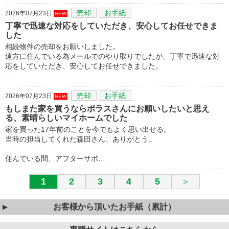
売却
お手紙
2026年07月23日
NEW
丁寧で迅速な対応をしていただき、安心してお任せできま
した
相続物件の売却をお願いしました。
遠方に住んでいる為メールでのやり取りでしたが、丁寧で迅速な対
応をしていただき、安心してお任せできました。
…
売却
お手紙
2026年07月23日
NEW
もしまた家を買うならポラスさんにお願いしたいと思え
る、素晴らしいマイホームでした
家を買った17年前のことを今でもよく思い出せる。
当時の担当してくれた森田さん、ありがとう。
住んでいる間、アフターサポ…
1
2
3
4
5
＞
お客様から頂いたお手紙（累計）