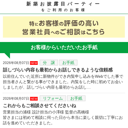
新築お披露目パーティー
をご利用のお客様
お客様からいただいたお手紙
分 譲
お手紙
2026年08月07日
NEW
話しづらい内容も最初からお話しできるような信頼感
以前住んでいた近所に新物件ができ内覧申し込みをWebでした事で
担当者さんと繋がる事ができました。内覧をした時に初めてお会い
しましたが、話しづらい内容も最初からお話し…
リフォーム
お手紙
2026年08月07日
NEW
これからもご相談させてくださいね
営業担当の浦様 設計担当の小澤様 監督の髙橋様
皆さまには初めて相談に伺った日から本当に楽しく親切に丁寧にお
話を進めていただきました。